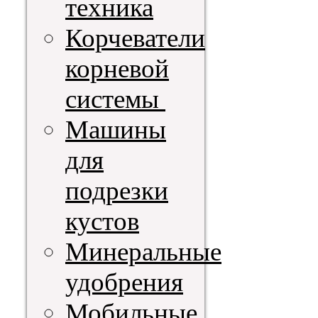
техника
Корчеватели
корневой
системы
Машины
для
подрезки
кустов
Минеральные
удобрения
Мобильные