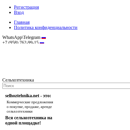
Регистрация
Вход
Главная
Политика конфиденциальности
WhatsApp\Telegram
+7 (958) 762-99-15
hostmaster@selhoztehnika.net
Сельхозтехника
selhoztehnika.net - это:
Коммерческие предложения
о покупке, продаже, аренде
сельхозтехники
Вся сельхозтехника на
одной площадке!