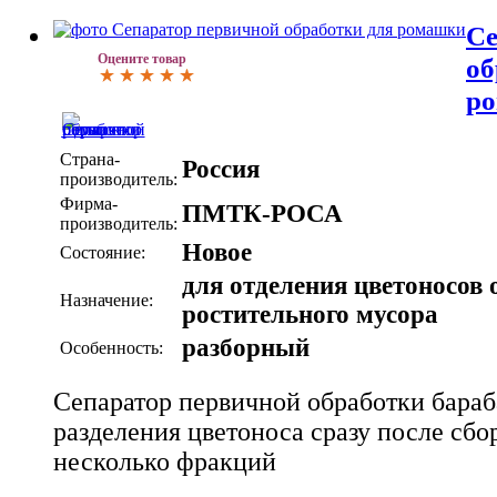
Се
Оцените товар
об
р
Страна-
Россия
производитель:
Фирма-
ПМТК-РОСА
производитель:
Новое
Состояние:
для отделения цветоносов 
Назначение:
ростительного мусора
разборный
Особенность:
Сепаратор первичной обработки бараб
разделения цветоноса сразу после сбо
несколько фракций