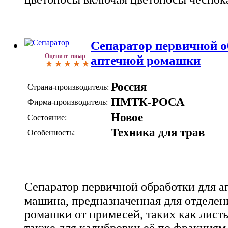
Сепаратор первичной о
Оцените товар
аптечной ромашки
Россия
Страна-производитель:
ПМТК-РОСА
Фирма-производитель:
Новое
Состояние:
Техника для трав
Особенность:
Сепаратор первичной обработки для а
машина, предназначенная для отделен
ромашки от примесей, таких как листья
также для калибровки её по фракциям 