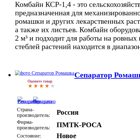
Комбайн КСР-1,4 - это сельскохозяйст
предназначенная для механизированно
ромашки и других лекарственных расте
а также их листьев. Комбайн оборудо
2 м³ и подходит для работы на ровных 
стеблей растений находится в диапазон
Сепаратор Ромаш
Оцените товар
Страна-
Россия
производитель:
Фирма-
ПМТК-РОСА
производитель:
Новое
Состояние: