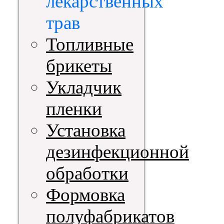
лекарственных
трав
Топливные
брикеты
Укладчик
пленки
Установка
дезинфекционной
обработки
Формовка
полуфабрикатов