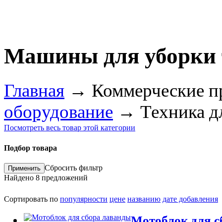
Машины для уборки 
Главная
→
Коммерческие п
оборудование
→
Техника д
Посмотреть весь товар этой категории
Подбор товара
Сбросить фильтр
Найдено
8
предложений
Сортировать по
популярности
цене
названию
дате добавления
Мотоблок для с