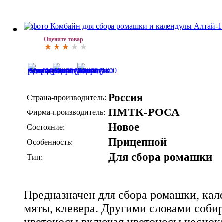
Оцените товар
Россия
Страна-производитель:
ПМТК-РОСА
Фирма-производитель:
Новое
Состояние:
Прицепной
Особенность:
Для сбора ромашки
Тип:
Предназначен для сбора ромашки, кал
мяты, клевера. Другими словами собир
цветоносы включая цветоносы чеснок