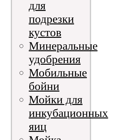
для
подрезки
кустов
Минеральные
удобрения
Мобильные
бойни
Мойки для
инкубационных
яиц
Мойка