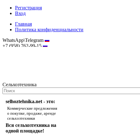
Регистрация
Вход
Главная
Политика конфиденциальности
WhatsApp\Telegram
+7 (958) 762-99-15
hostmaster@selhoztehnika.net
Сельхозтехника
selhoztehnika.net - это:
Коммерческие предложения
о покупке, продаже, аренде
сельхозтехники
Вся сельхозтехника на
одной площадке!