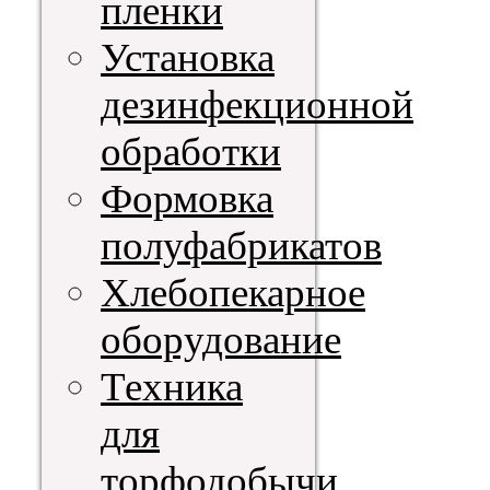
пленки
Установка
дезинфекционной
обработки
Формовка
полуфабрикатов
Хлебопекарное
оборудование
Техника
для
торфодобычи