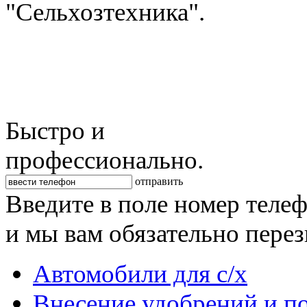
"Сельхозтехника".
Быстро и
профессионально.
отправить
Введите в поле номер теле
и мы вам обязательно пере
Автомобили для с/х
Внесение удобрений и п