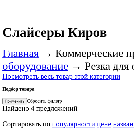
Слайсеры Киров
Главная
→
Коммерческие п
оборудование
→
Резка для
Посмотреть весь товар этой категории
Подбор товара
Сбросить фильтр
Найдено
4
предложений
Сортировать по
популярности
цене
назва