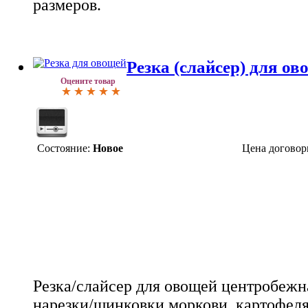
размеров.
Резка (слайсер) для 
Оцените товар
Состояние:
Новое
Цена договор
Резка/слайсер для овощей центробежн
нарезки/шинковки моркови, картофеля, 