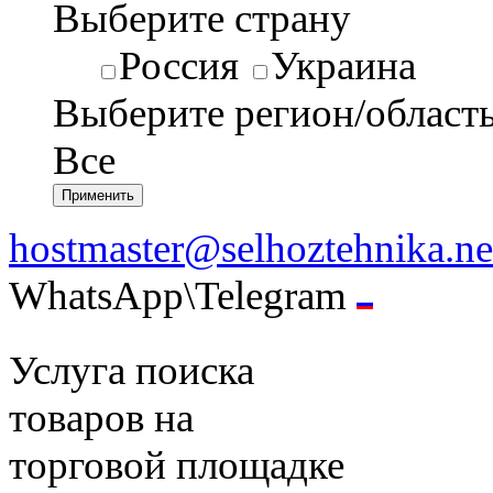
Выберите страну
Россия
Украина
Выберите регион/област
Все
hostmaster@selhoztehnika.ne
WhatsApp\Telegram
Услуга поиска
товаров на
торговой площадке