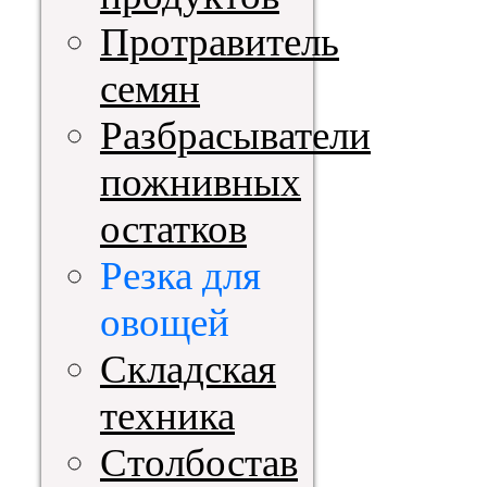
Протравитель
семян
Разбрасыватели
пожнивных
остатков
Резка для
овощей
Складская
техника
Столбостав