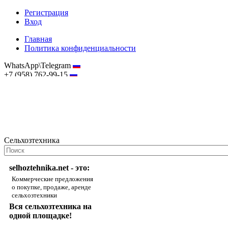
Регистрация
Вход
Главная
Политика конфиденциальности
WhatsApp\Telegram
+7 (958) 762-99-15
hostmaster@selhoztehnika.net
Сельхозтехника
selhoztehnika.net - это:
Коммерческие предложения
о покупке, продаже, аренде
сельхозтехники
Вся сельхозтехника на
одной площадке!