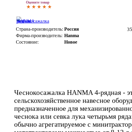
Оцените товар
Страна-производитель:
Россия
3
Фирма-производитель:
Hanma
Состояние:
Новое
Чеснокосажалка HANMA 4-рядная - э
сельскохозяйственное навесное обору
предназначенное для механизированно
чеснока или севка лука четырьмя ряд
обычно агрегатируемое с минитракто