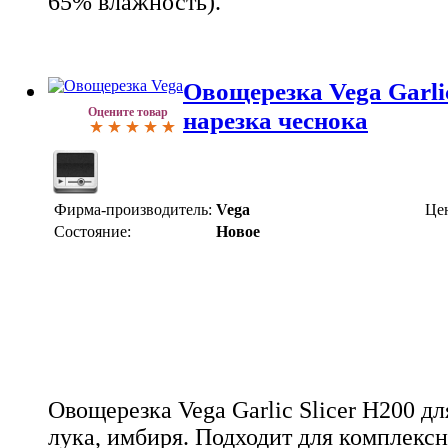
65% влажность).
Овощерезка Vega Garlic
Оцените товар
нарезка чеснока
Фирма-производитель:
Vega
Це
Состояние:
Новое
Овощерезка Vega Garlic Slicer H200 дл
лука, имбиря. Подходит для комплекс