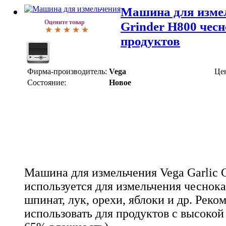
Машина для измел
Оцените товар
Grinder H800 чесн
продуктов
Фирма-производитель:
Vega
Це
Состояние:
Новое
Машина для измельчения Vega Garlic 
используется для измельчения чеснока
шпинат, лук, орехи, яблоки и др. Реко
использовать для продуктов с высоко