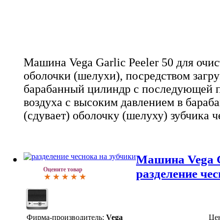
Машина Vega Garlic Peeler 50 для очис
оболочки (шелухи), посредством загру
барабанный цилиндр с последующей п
воздуха с высоким давлением в бараб
(сдувает) оболочку (шелуху) зубчика ч
Машина Vega G
Оцените товар
разделение чес
Фирма-производитель:
Vega
Це