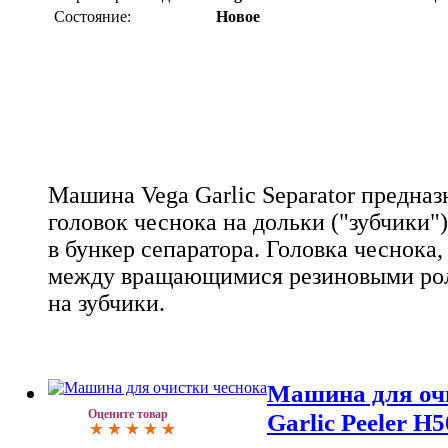
Состояние:
Новое
Машина Vega Garlic Separator предназ
головок чеснока на дольки ("зубчики"
в бункер сепаратора. Головка чеснока,
между вращающимися резиновыми рол
на зубчики.
Машина для очи
Оцените товар
Garlic Peeler Н