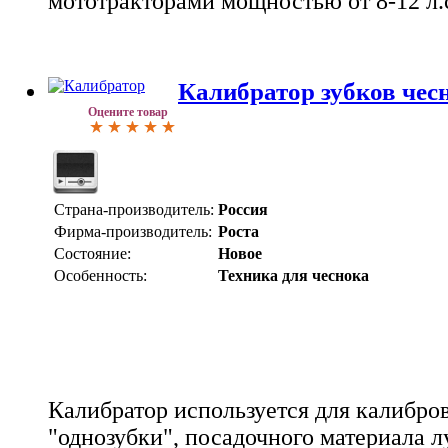
мототракторами мощностью от 8-12 л.
Калибратор зубков чес
Оцените товар
Страна-производитель:
Россия
Фирма-производитель:
Роста
Состояние:
Новое
Особенность:
Техника для чеснока
Калибратор используется для калибров
"однозубки", посадочного материала л