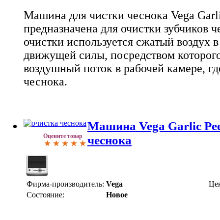
Машина для чистки чеснока Vega Garli
предназначена для очистки зубчиков ч
очистки используется сжатый воздух в
движущей силы, посредством которого
воздушный поток в рабочей камере, гд
чеснока.
Машина Vega Garlic Pee
Оцените товар
чеснока
Фирма-производитель:
Vega
Це
Состояние:
Новое