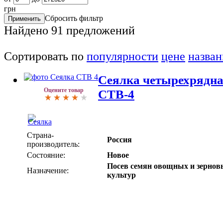
грн
Сбросить фильтр
Найдено
91
предложений
Сортировать по
популярности
цене
назва
Сеялка четырехрядна
Оцените товар
СТВ-4
Страна-
Россия
производитель:
Состояние:
Новое
Посев семян овощных и зернов
Назначение:
культур