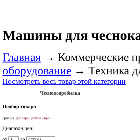
Машины для чеснока
Главная
→
Коммерческие п
оборудование
→
Техника д
Посмотреть весь товар этой категории
Чеснокодробилка
Подбор товара
гривны
доллары
рубли
евро
Диапазон цен:
от
до