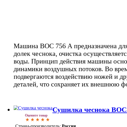
Машина ВОС 756 А предназначена для
долек чеснока, очистка осуществляется
воды. Принцип действия машины осно
динамики воздушных потоков. Во врем
подвергаются воздействию ножей и д
деталей, что сохраняет их внешнюю ф
Сушилка чеснока ВОС
Оцените товар
Страна-производитель:
Россия