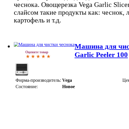
чеснока. Овощерезка Vega Garlic Slice
слайсом такие продукты как: чеснок, 
картофель и т.д.
Машина для чис
Оцените товар
Garlic Peeler 100
Фирма-производитель:
Vega
Це
Состояние:
Новое