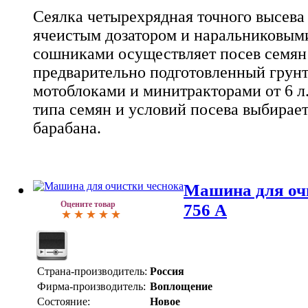
Сеялка четырехрядная точного высева
ячеистым дозатором и наральниковы
сошниками осуществляет посев семян
предварительно подготовленный грунт 
мотоблоками и минитракторами от 6 л.
типа семян и условий посева выбирае
барабана.
Машина для оч
Оцените товар
756 А
Страна-производитель:
Россия
Фирма-производитель:
Воплощение
Состояние:
Новое