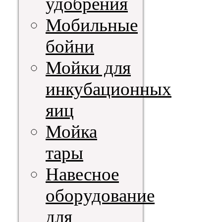
удобрения
Мобильные
бойни
Мойки для
инкубационных
яиц
Мойка
тары
Навесное
оборудование
для