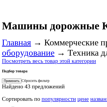
Машины дорожные 
Главная
→
Коммерческие п
оборудование
→
Техника д
Посмотреть весь товар этой категории
Подбор товара
Сбросить фильтр
Найдено
43
предложений
Сортировать по
популярности
цене
назва