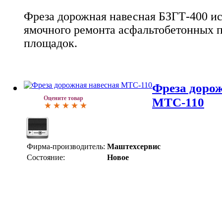
Фреза дорожная навесная БЗГТ-400 ис
ямочного ремонта асфальтобетонных 
площадок.
Фреза доро
Оцените товар
МТС-110
Фирма-производитель:
Маштехсервис
Состояние:
Новое