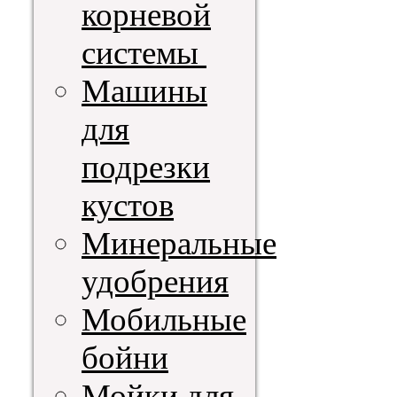
корневой
системы
Машины
для
подрезки
кустов
Минеральные
удобрения
Мобильные
бойни
Мойки для