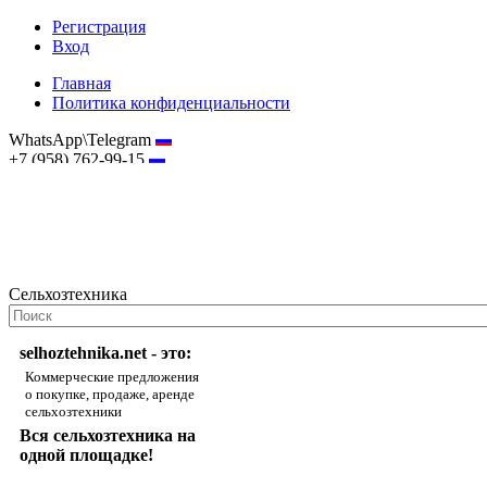
Регистрация
Вход
Главная
Политика конфиденциальности
WhatsApp\Telegram
+7 (958) 762-99-15
hostmaster@selhoztehnika.net
Сельхозтехника
selhoztehnika.net - это:
Коммерческие предложения
о покупке, продаже, аренде
сельхозтехники
Вся сельхозтехника на
одной площадке!