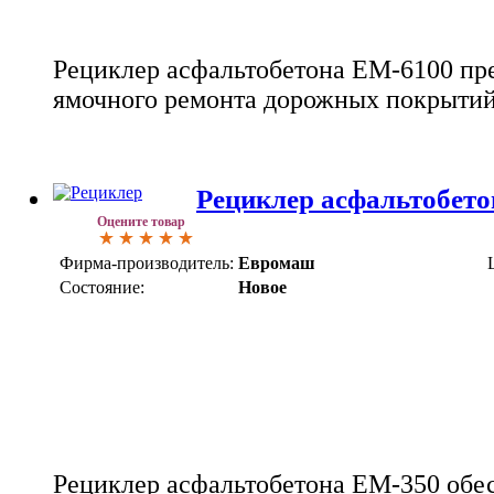
Рециклер асфальтобетона ЕМ-6100 пр
ямочного ремонта дорожных покрытий
Рециклер асфальтобет
Оцените товар
Фирма-производитель:
Евромаш
Состояние:
Новое
Рециклер асфальтобетона ЕМ-350 обес