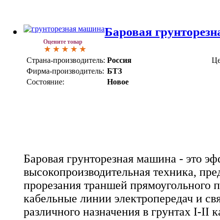
Баровая грунторез
Оцените товар
Страна-производитель:
Россия
Це
Фирма-производитель:
БТЗ
Состояние:
Новое
Баровая грунторезная машина - это эф
высокопроизводительная техника, пре
прорезания траншей прямоугольного 
кабельные линии электропередач и св
различного назначения в грунтах I-II к