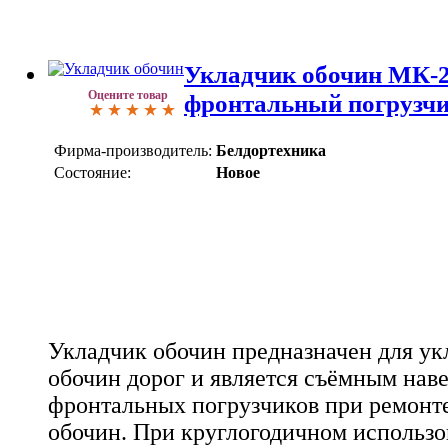
Укладчик обочин МК-2
Оцените товар
фронтальный погрузч
Фирма-производитель:
Белдортехника
Состояние:
Новое
Укладчик обочин предназначен для ук
обочин дорог и является съёмным на
фронтальных погрузчиков при ремонт
обочин. При круглогодичном использо