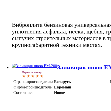
Виброплита бензиновая универсальная
уплотнения асфальта, песка, щебня, г
сыпучих строительных материалов в т
крупногабаритной техники местах.
Заливщик швов Е
Оцените товар
Страна-производитель:
Беларусь
Фирма-производитель:
Евромаш
Состояние:
Новое