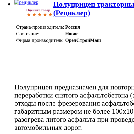
Полуприцеп тракторны
Оцените товар
(Рециклер)
Страна-производитель:
Россия
Состояние:
Новое
Фирма-производитель:
ОрелСтройМаш
Полуприцеп предназначен для повторн
переработки снятого асфальтобетона 
отходы после фрезерования асфальто
габаритным размером не более 100х10
разогрева литого асфальта при провед
автомобильных дорог.