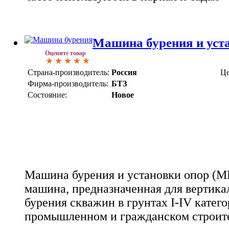
Машина бурения и уст
Оцените товар
Страна-производитель:
Россия
Це
Фирма-производитель:
БТЗ
Состояние:
Новое
Машина бурения и установки опор (МБ
машина, предназначенная для вертика
бурения скважин в грунтах I-IV катег
промышленном и гражданском строит