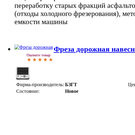
переработку старых фракций асфальт
(отходы холодного фрезерования), мет
емкости машины
Фреза дорожная навес
Оцените товар
Фирма-производитель:
БЗГТ
Це
Состояние:
Новое