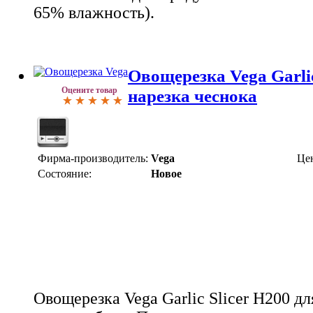
65% влажность).
Овощерезка Vega Garlic
Оцените товар
нарезка чеснока
Фирма-производитель:
Vega
Це
Состояние:
Новое
Овощерезка Vega Garlic Slicer H200 дл