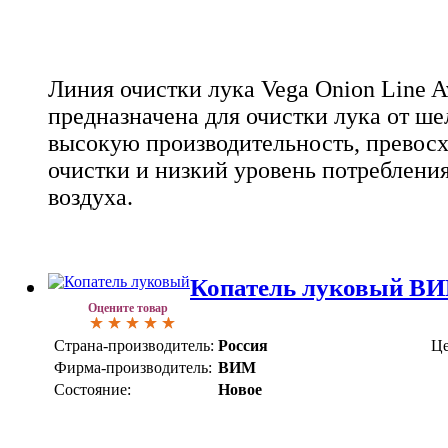
Линия очистки лука Vega Onion Line 
предназначена для очистки лука от шел
высокую производительность, превосх
очистки и низкий уровень потреблени
воздуха.
Копатель луковый В
Оцените товар
Страна-производитель:
Россия
Це
Фирма-производитель:
ВИМ
Состояние:
Новое