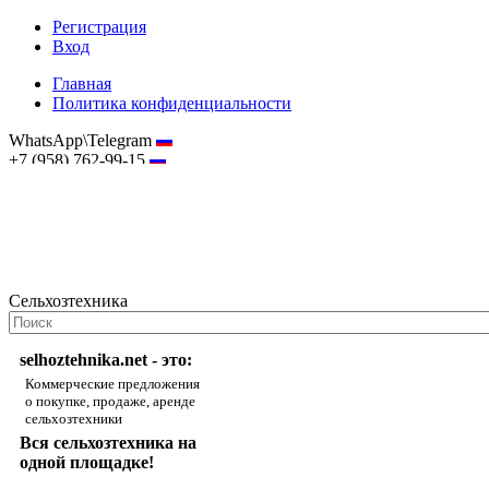
Регистрация
Вход
Главная
Политика конфиденциальности
WhatsApp\Telegram
+7 (958) 762-99-15
hostmaster@selhoztehnika.net
Сельхозтехника
selhoztehnika.net - это:
Коммерческие предложения
о покупке, продаже, аренде
сельхозтехники
Вся сельхозтехника на
одной площадке!