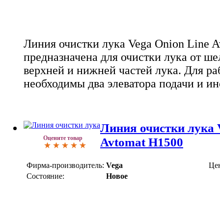
Линия очистки лука Vega Onion Line 
предназначена для очистки лука от ше
верхней и нижней частей лука. Для р
необходимы два элеватора подачи и и
Линия очистки лука 
Оцените товар
Avtomat Н1500
Фирма-производитель:
Vega
Це
Состояние:
Новое