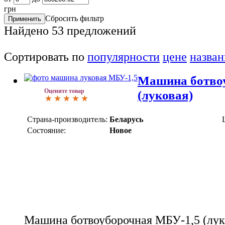
грн
Сбросить фильтр
Найдено
53
предложений
Сортировать по
популярности
цене
назва
Машина ботво
Оцените товар
(луковая)
Страна-производитель:
Беларусь
Состояние:
Новое
Машина ботвоуборочная МБУ-1,5 (луко