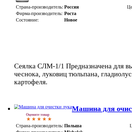
Страна-производитель:
Россия
Це
Фирма-производитель:
Роста
Состояние:
Новое
Сеялка СЛМ-1/1 Предназначена для вы
чеснока, луковиц тюльпана, гладиолу
картофеля.
Машина для очист
Оцените товар
Страна-производитель:
Польша
Ц