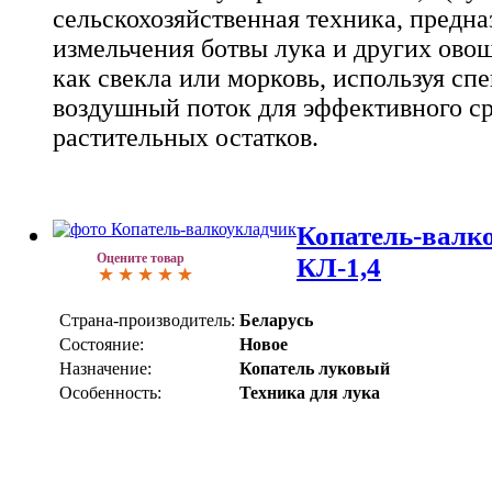
сельскохозяйственная техника, предна
измельчения ботвы лука и других овощ
как свекла или морковь, используя сп
воздушный поток для эффективного ср
растительных остатков.
Копатель-валк
Оцените товар
КЛ-1,4
Страна-производитель:
Беларусь
Состояние:
Новое
Назначение:
Копатель луковый
Особенность:
Техника для лука