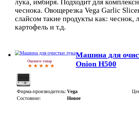
лука, имбиря. Подходит для комплекс
чеснока. Овощерезка Vega Garlic Slice
слайсом такие продукты как: чеснок, 
картофель и т.д.
Машина для очис
Оцените товар
Onion H500
Фирма-производитель:
Vega
Це
Состояние:
Новое