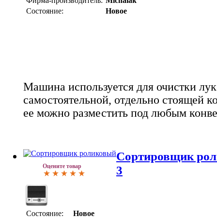
Фирма-производитель:
Michalak
Состояние:
Новое
Машина используется для очистки лук
самостоятельной, отдельно стоящей к
ее можно разместить под любым конв
Сортировщик рол
Оцените товар
3
Состояние:
Новое