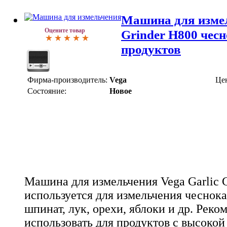
Машина для измел
Оцените товар
Grinder H800 чесн
продуктов
Фирма-производитель:
Vega
Це
Состояние:
Новое
Машина для измельчения Vega Garlic 
используется для измельчения чеснока
шпинат, лук, орехи, яблоки и др. Реко
использовать для продуктов с высоко