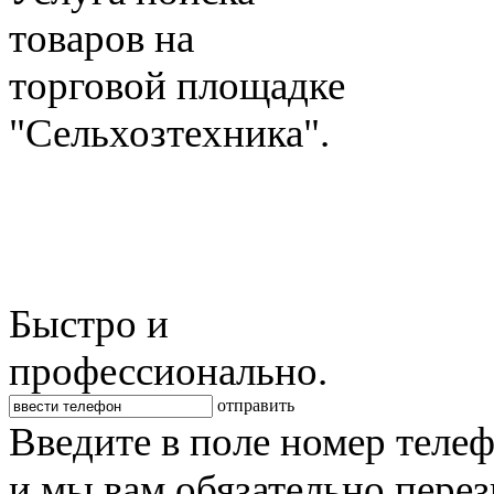
товаров на
торговой площадке
"Сельхозтехника".
Быстро и
профессионально.
отправить
Введите в поле номер теле
и мы вам обязательно пере