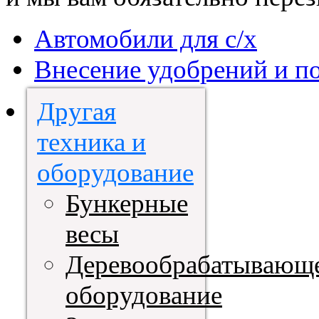
Автомобили для с/х
Внесение удобрений и п
Другая
техника и
оборудование
Бункерные
весы
Деревообрабатывающ
оборудование