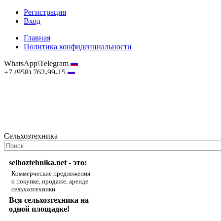
Регистрация
Вход
Главная
Политика конфиденциальности
WhatsApp\Telegram
+7 (958) 762-99-15
hostmaster@selhoztehnika.net
Сельхозтехника
selhoztehnika.net - это:
Коммерческие предложения
о покупке, продаже, аренде
сельхозтехники
Вся сельхозтехника на
одной площадке!