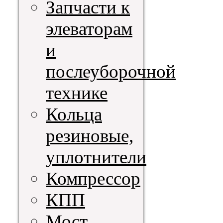
Запчасти к
элеваторам
и
послеуборочной
технике
Кольца
резиновые,
уплотнители
Компрессор
КПП
Мост