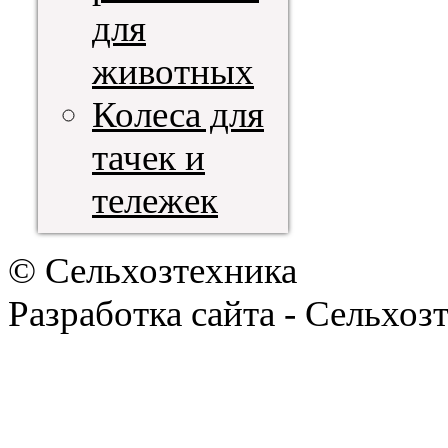
для
животных
Колеса для
тачек и
тележек
© Сельхозтехника
Разработка сайта - Сельхоз