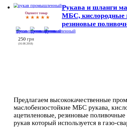
Рукава и шланги ма
Оцените товар
МБС, кислородные 
резиновые поливоч
250
грн
(16.08.2018)
Предлагаем высококачественные пр
маслобензостойкие МБС рукава, кисл
ацетиленовые, резиновые поливочные
рукав который используется в газо-св