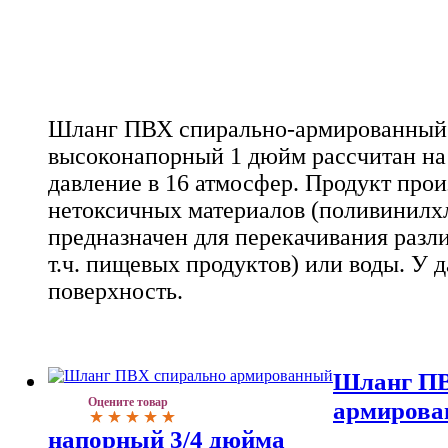
Шланг ПВХ спирально-армированный
высоконапорный 1 дюйм рассчитан на
давление в 16 атмосфер. Продукт прои
нетоксичных материалов (поливинилх
предназначен для перекачивания разл
т.ч. пищевых продуктов) или воды. У д
поверхность.
Шланг ПВ
Оцените товар
армирова
напорный 3/4 дюйма