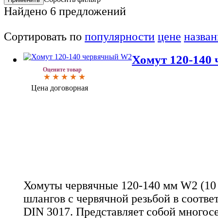
Найдено
6
предложений
Сортировать по
популярности
цене
назва
Хомут 120-140
Оцените товар
Цена договорная
Хомуты червячные 120-140 мм W2 (10 
шлангов с червячной резьбой в соотве
DIN 3017. Представляет собой многос