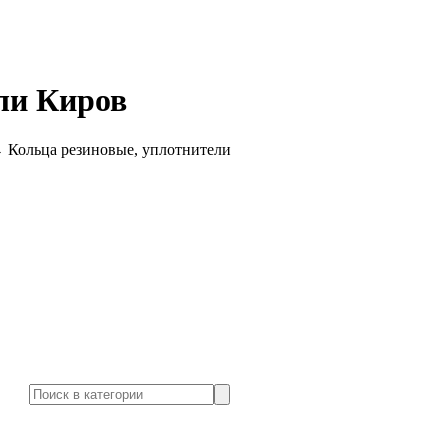
ли Киров
→
Кольца резиновые, уплотнители