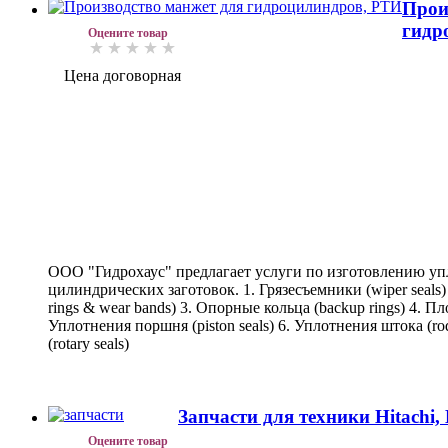
Прои
гидр
Оцените товар
Цена договорная
ООО "Гидрохаус" предлагает услуги по изготовлению уп
цилиндрических заготовок. 1. Грязесъемники (wiper seals
rings & wear bands) 3. Опорные кольца (backup rings) 4. Пл
Уплотнения поршня (piston seals) 6. Уплотнения штока (ro
(rotary seals)
Запчасти для техники Hitachi,
Оцените товар