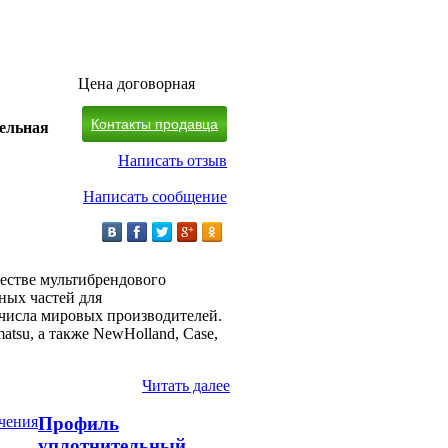
Цена договорная
Контакты продавца
тельная
Написать отзыв
Написать сообщение
честве мультибрендового
ных частей для
 числа мировых производителей.
su, а также NewHolland, Case,
Читать далее
Профиль
уплотнительный