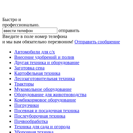
Быстро и
профессионально.
отправить
Введите в поле номер телефона
и мы вам обязательно перезвоним!
Отправить сообщение
Автомобили для с/х
Внесение удобрений и полив
Другая техника и оборудование
Заготовка сена
Картофельная техника
Лесозаготовительная техника
Тракторы
Мукомольное оборудование
Оборудование для животноводства
Комбикормовое оборудование
Погрузчики
Посевная и посадочная техника
Послеуборочная техника
Почвообработка
Техника для сада и огорода
Уборочная техника