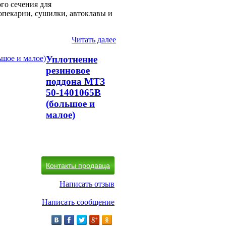
го сечения для
пекарни, сушилки, автоклавы и
Читать далее
Уплотнение
резиновое
поддона МТЗ
50-1401065В
(большое и
малое)
Контакты продавца
Написать отзыв
Написать сообщение