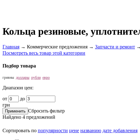
Кольца резиновые, уплотните
Главная
→
Коммерческие предложения
→
Запчасти и ремонт
Посмотреть весь товар этой категории
Подбор товара
гривны
доллары
рубли
евро
Диапазон цен:
от
до
грн
Сбросить фильтр
Найдено
4
предложений
Сортировать по
популярности
цене
названию
дате добавления