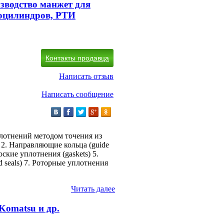
зводство манжет для
оцилиндров, РТИ
Контакты продавца
Написать отзыв
Написать сообщение
лотнений методом точения из
) 2. Направляющие кольца (guide
оские уплотнения (gaskets) 5.
d seals) 7. Роторные уплотнения
Читать далее
 Komatsu и др.