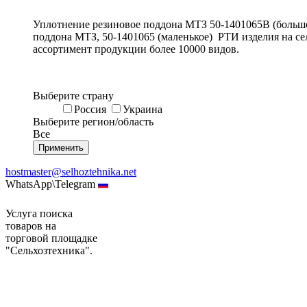
Уплотнение резиновое поддона МТЗ 50-1401065В (большо
поддона МТЗ, 50-1401065 (маленькое) РТИ изделия на с
ассортимент продукции более 10000 видов.
Выберите страну
Россия
Украина
Выберите регион/область
Все
hostmaster@selhoztehnika.net
WhatsApp\Telegram
Услуга поиска
товаров на
торговой площадке
"Сельхозтехника".