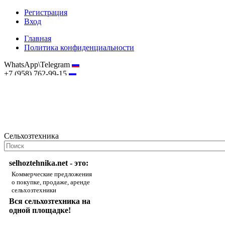
Регистрация
Вход
Главная
Политика конфиденциальности
WhatsApp\Telegram
+7 (958) 762-99-15
hostmaster@selhoztehnika.net
Сельхозтехника
selhoztehnika.net - это:
Коммерческие предложения
о покупке, продаже, аренде
сельхозтехники
Вся сельхозтехника на
одной площадке!