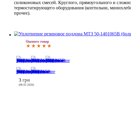
силиконовых смесей. Круглого, прямоугольного и сложно
термостатирующего оборудования (коптильни, минихлебо
прочее).
Оцените товар
3
грн
(08.02.2020)