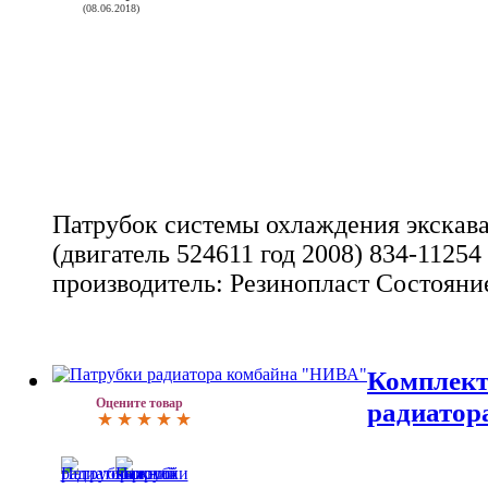
(08.06.2018)
Патрубок системы охлаждения экскав
(двигатель 524611 год 2008) 834-1125
производитель: Резинопласт Состояни
Комплект
Оцените товар
радиатор