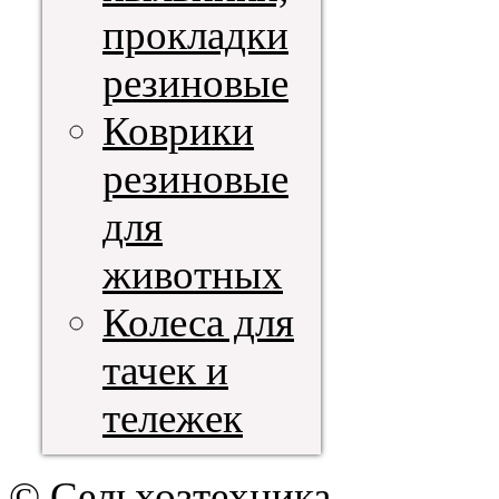
прокладки
резиновые
Коврики
резиновые
для
животных
Колеса для
тачек и
тележек
© Сельхозтехника