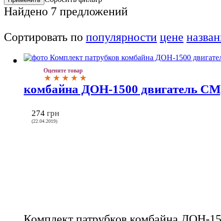
Найдено
7
предложений
Сортировать по
популярности
цене
назва
Оцените товар
комбайна ДОН-1500 двигатель СМД
274
грн
(22.04.2019)
Комплект патрубков комбайна ДОН-15