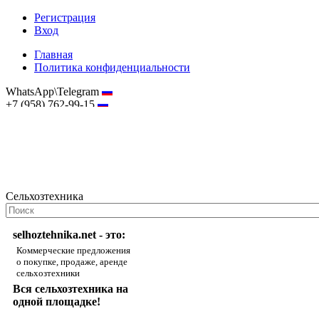
Регистрация
Вход
Главная
Политика конфиденциальности
WhatsApp\Telegram
+7 (958) 762-99-15
hostmaster@selhoztehnika.net
Сельхозтехника
selhoztehnika.net - это:
Коммерческие предложения
о покупке, продаже, аренде
сельхозтехники
Вся сельхозтехника на
одной площадке!