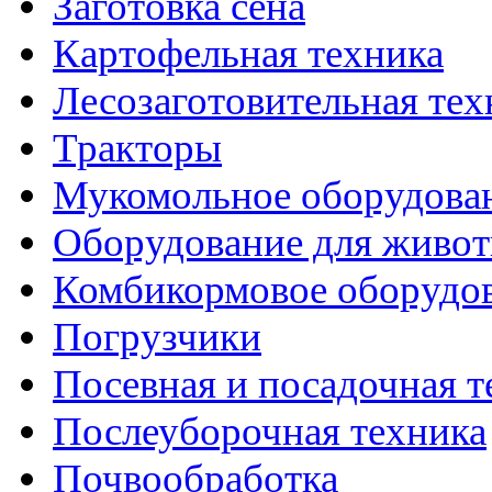
Заготовка сена
Картофельная техника
Лесозаготовительная тех
Тракторы
Мукомольное оборудова
Оборудование для живот
Комбикормовое оборудо
Погрузчики
Посевная и посадочная т
Послеуборочная техника
Почвообработка