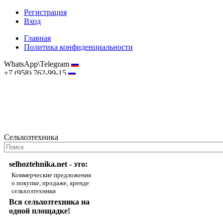
Регистрация
Вход
Главная
Политика конфиденциальности
WhatsApp\Telegram
+7 (958) 762-99-15
hostmaster@selhoztehnika.net
Сельхозтехника
selhoztehnika.net - это:
Коммерческие предложения
о покупке, продаже, аренде
сельхозтехники
Вся сельхозтехника на
одной площадке!