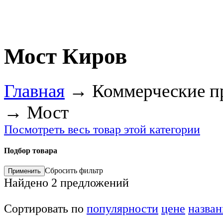
Мост Киров
Главная
→
Коммерческие п
→
Мост
Посмотреть весь товар этой категории
Подбор товара
Сбросить фильтр
Найдено
2
предложений
Сортировать по
популярности
цене
назва