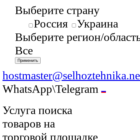
Выберите страну
Россия
Украина
Выберите регион/област
Все
hostmaster@selhoztehnika.ne
WhatsApp\Telegram
Услуга поиска
товаров на
торговой площадке