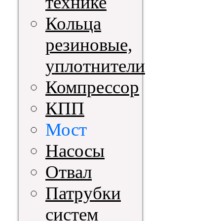
технике
Кольца
резиновые,
уплотнители
Компрессор
КПП
Мост
Насосы
Отвал
Патрубки
систем