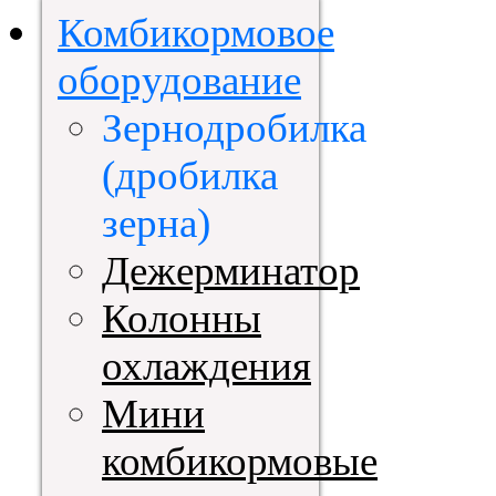
Комбикормовое
оборудование
Зернодробилка
(дробилка
зерна)
Дежерминатор
Колонны
охлаждения
Мини
комбикормовые