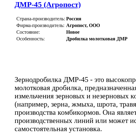
ДМР-45 (Агропост)
Страна-производитель:
Россия
Фирма-производитель:
Агропост, ООО
Состояние:
Новое
Особенность:
Дробилка молотковая ДМР
Зернодробилка ДМР-45 - это высокопр
молотковая дробилка, предназначенн
измельчения зерновых и незерновых 
(например, зерна, жмыха, шрота, трав
производства комбикормов. Она являе
производственных линий или может ис
самостоятельная установка.