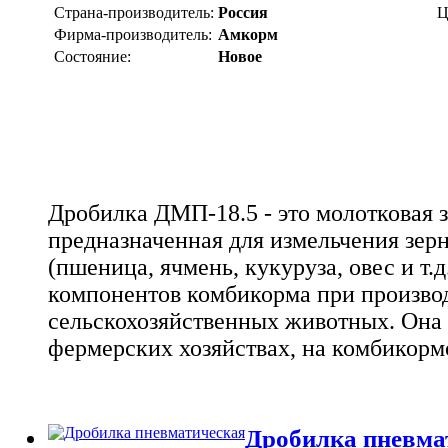
Страна-производитель:
Россия
Ц
Фирма-производитель:
Амкорм
Состояние:
Новое
Дробилка ДМП-18.5 - это молотковая 
предназначенная для измельчения зер
(пшеница, ячмень, кукуруза, овес и т.д
компонентов комбикорма при производ
сельскохозяйственных животных. Она 
фермерских хозяйствах, на комбикорм
Дробилка пневма