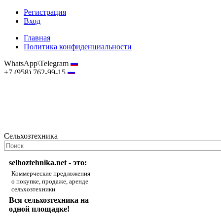
Регистрация
Вход
Главная
Политика конфиденциальности
WhatsApp\Telegram
+7 (958) 762-99-15
hostmaster@selhoztehnika.net
Сельхозтехника
selhoztehnika.net - это:
Коммерческие предложения
о покупке, продаже, аренде
сельхозтехники
Вся сельхозтехника на
одной площадке!