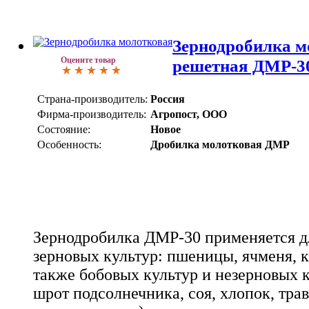
Зернодробилка м
Оцените товар
решетная ДМР-30
Страна-производитель:
Россия
Фирма-производитель:
Агропост, ООО
Состояние:
Новое
Особенность:
Дробилка молотковая ДМР
Зернодробилка ДМР-30 применяется д
зерновых культур: пшеницы, ячменя, к
также бобовых культур и незерновых 
шрот подсолнечника, соя, хлопок, тра