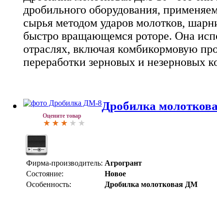
дробильного оборудования, применяем
сырья методом ударов молотков, шарн
быстро вращающемся роторе. Она испо
отраслях, включая комбикормовую пр
переработки зерновых и незерновых 
Дробилка молотков
Оцените товар
Фирма-производитель:
Агрогрант
Состояние:
Новое
Особенность:
Дробилка молотковая ДМ