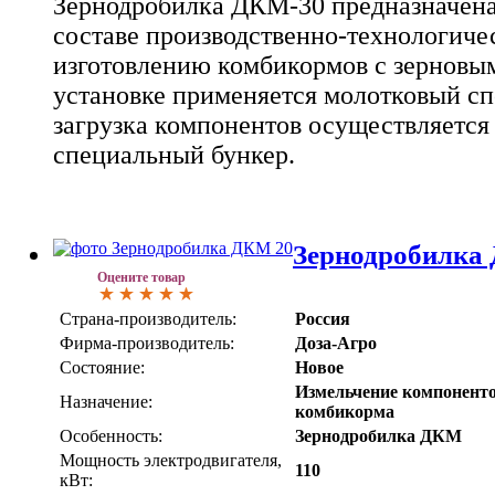
Зернодробилка ДКМ-30 предназначена
составе производственно-технологиче
изготовлению комбикормов с зерновы
установке применяется молотковый сп
загрузка компонентов осуществляется
специальный бункер.
Зернодробилка
Оцените товар
Страна-производитель:
Россия
Фирма-производитель:
Доза-Агро
Состояние:
Новое
Измельчение компонент
Назначение:
комбикорма
Особенность:
Зернодробилка ДКМ
Мощность электродвигателя,
110
кВт: