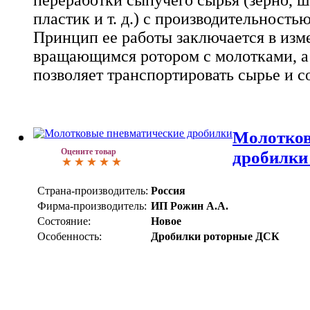
переработки сыпучего сырья (зерно, ш
пластик и т. д.) с производительностью
Принцип ее работы заключается в изм
вращающимся ротором с молотками, а
позволяет транспортировать сырье и с
Молотков
Оцените товар
дробилки
Страна-производитель:
Россия
Фирма-производитель:
ИП Рожин А.А.
Состояние:
Новое
Особенность:
Дробилки роторные ДСК