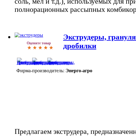
соль, мел и т.д.), используемых для п
полнорационных рассыпных комбикор
Экструдеры, гранул
Оцените товар
дробилки
Фирма-производитель:
Энерго-агро
Предлагаем экструдера, предназначен