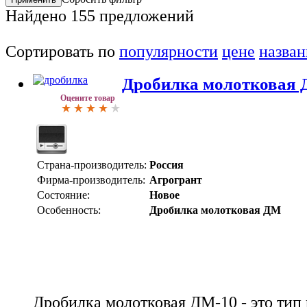
Найдено
155
предложений
Сортировать по
популярности
цене
назва
Дробилка молотковая 
Оцените товар
Страна-производитель:
Россия
Фирма-производитель:
Агрогрант
Состояние:
Новое
Особенность:
Дробилка молотковая ДМ
Дробилка молотковая ДМ-10 - это тип