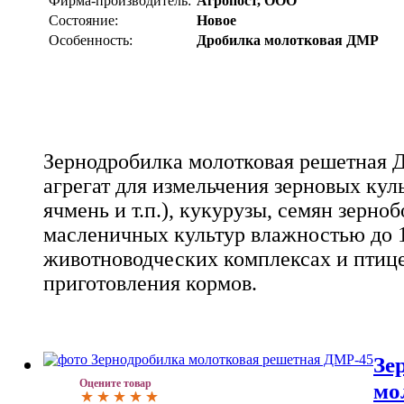
Фирма-производитель:
Агропост, ООО
Состояние:
Новое
Особенность:
Дробилка молотковая ДМР
Зернодробилка молотковая решетная Д
агрегат для измельчения зерновых кул
ячмень и т.п.), кукурузы, семян зерно
масленичных культур влажностью до 
животноводческих комплексах и птиц
приготовления кормов.
Зе
Оцените товар
мо