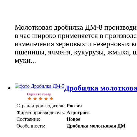
Молотковая дробилка ДМ-8 производи
в час широко применяется в производ
измельчения зерновых и незерновых к
пшеницы, ячменя, кукурузы, жмыха, ш
муки...
Дробилка молотков
Оцените товар
Страна-производитель:
Россия
Фирма-производитель:
Агрогрант
Состояние:
Новое
Особенность:
Дробилка молотковая ДМ