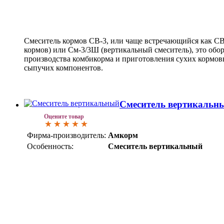
Смеситель кормов СВ-3, или чаще встречающийся как С
кормов) или См-3/3Ш (вертикальный смеситель), это обо
производства комбикорма и приготовления сухих кормо
сыпучих компонентов.
Смеситель вертикальн
Оцените товар
Фирма-производитель:
Амкорм
Особенность:
Смеситель вертикальный