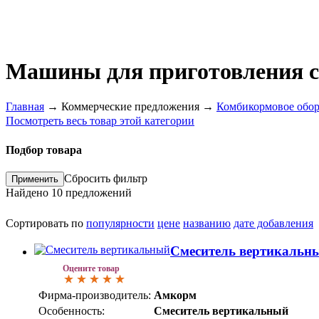
Машины для приготовления с
Главная
→
Коммерческие предложения
→
Комбикормовое обор
Посмотреть весь товар этой категории
Подбор товара
Сбросить фильтр
Найдено
10
предложений
Сортировать по
популярности
цене
названию
дате добавления
Смеситель вертикальн
Оцените товар
Фирма-производитель:
Амкорм
Особенность:
Смеситель вертикальный