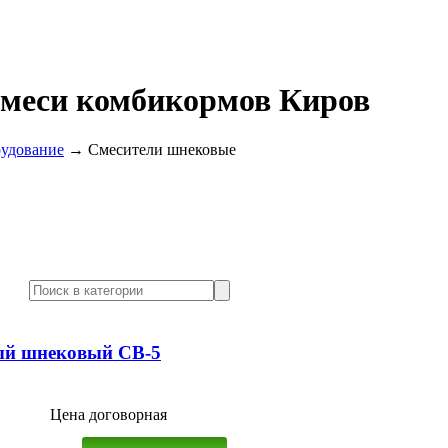
меси комбикормов Киров
удование
→
Смесители шнековые
ый шнековый СВ-5
Цена договорная