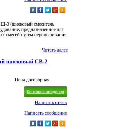
ВШ-3 (шнековый смеситель
рудование, предназначенное для
вых смесей путем перемешивания
Читать далее
ый шнековый СВ-2
Цена договорная
Контакты продавца
Написать отзыв
Написать сообщение