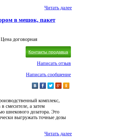
Читать далее
ором в мешок, пакет
Цена договорная
Контакты продавца
Написать отзыв
Написать сообщение
производственный комплекс,
 смесителе, а затем
ю шнекового дозатора. Это
ически выгружать точные дозы
Читать далее