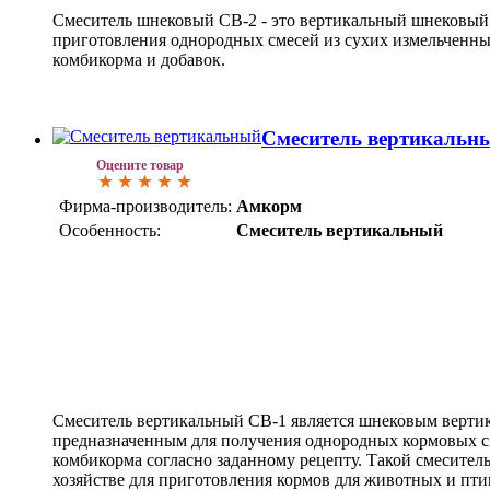
Смеситель шнековый СВ-2 - это вертикальный шнековый 
приготовления однородных смесей из сухих измельченны
комбикорма и добавок.
Смеситель вертикальн
Оцените товар
Фирма-производитель:
Амкорм
Особенность:
Смеситель вертикальный
Смеситель вертикальный СВ-1 является шнековым вертик
предназначенным для получения однородных кормовых с
комбикорма согласно заданному рецепту. Такой смеситель
хозяйстве для приготовления кормов для животных и пти