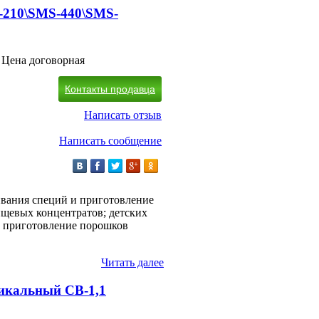
-210\SMS-440\SMS-
Цена договорная
Контакты продавца
Написать отзыв
Написать сообщение
вания специй и приготовление
ищевых концентратов; детских
; приготовление порошков
Читать далее
икальный СВ-1,1