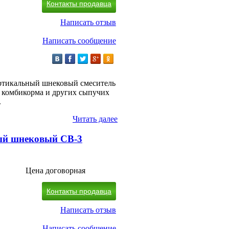
Контакты продавца
Написать отзыв
Написать сообщение
ртикальный шнековый смеситель
 комбикорма и других сыпучих
.
Читать далее
ый шнековый СВ-3
Цена договорная
Контакты продавца
Написать отзыв
Написать сообщение