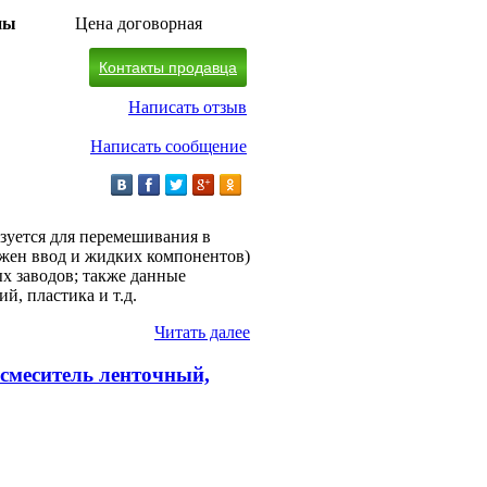
ны
Цена договорная
Контакты продавца
Написать отзыв
Написать сообщение
зуется для перемешивания в
жен ввод и жидких компонентов)
х заводов; также данные
й, пластика и т.д.
Читать далее
смеситель ленточный,