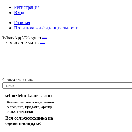
Регистрация
Вход
Главная
Политика конфиденциальности
WhatsApp\Telegram
+7 (958) 762-99-15
hostmaster@selhoztehnika.net
Сельхозтехника
selhoztehnika.net - это:
Коммерческие предложения
о покупке, продаже, аренде
сельхозтехники
Вся сельхозтехника на
одной площадке!