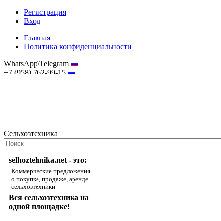
Регистрация
Вход
Главная
Политика конфиденциальности
WhatsApp\Telegram
+7 (958) 762-99-15
hostmaster@selhoztehnika.net
Сельхозтехника
selhoztehnika.net - это:
Коммерческие предложения
о покупке, продаже, аренде
сельхозтехники
Вся сельхозтехника на
одной площадке!