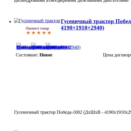
цилиндровыми атмосферными дизельными двигателями
Гусеничный трактор Побед
4190×1910×2940)
Оцените товар
Состояние:
Новое
Цена договор
Гусеничный трактор Победа-1002 (ДхШхВ - 4190х1910х2