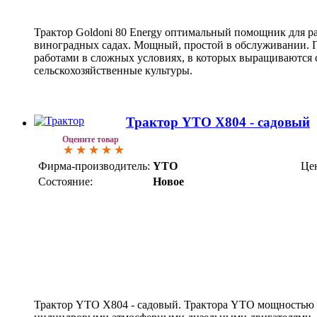
Трактор Goldoni 80 Energy оптимальный помощник для р
виноградных садах. Мощный, простой в обслуживании. П
работами в сложных условиях, в которых выращиваются
сельскохозяйственные культуры.
Трактор YTO X804 - садовый
Оцените товар
Фирма-производитель:
YTO
Це
Состояние:
Новое
Трактор YTO X804 - садовый. Трактора YTO мощностью 8