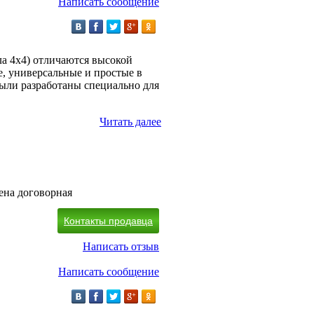
Написать сообщение
ла 4х4) отличаются высокой
, универсальные и простые в
были разработаны специально для
Читать далее
ена договорная
Контакты продавца
Написать отзыв
Написать сообщение