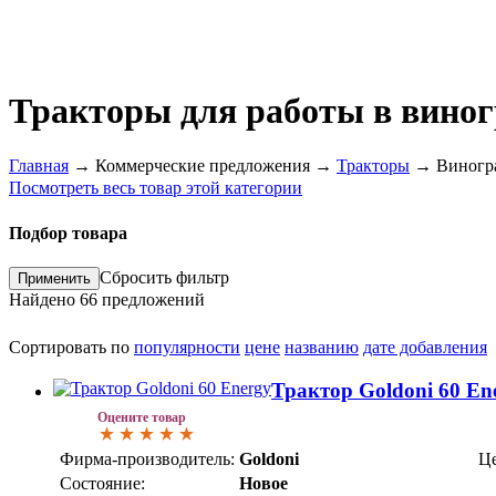
Тракторы для работы в вино
Главная
→
Коммерческие предложения
→
Тракторы
→
Виногр
Посмотреть весь товар этой категории
Подбор товара
Сбросить фильтр
Найдено
66
предложений
Сортировать по
популярности
цене
названию
дате добавления
Трактор Goldoni 60 En
Оцените товар
Фирма-производитель:
Goldoni
Це
Состояние:
Новое