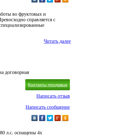
аботы во фруктовых и
ревосходно справляется с
 специализированные
Читать далее
на договорная
Контакты продавца
Написать отзыв
Написать сообщение
0 л.с. оснащены 4х