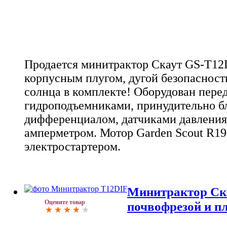
Продается минитрактор Скаут GS-T12D
корпусным плугом, дугой безопасност
солнца в комплекте! Оборудован пере
гидроподъемниками, принудительно 
дифференциалом, датчиками давления
амперметром. Мотор Garden Scout R195
электростартером.
Минитрактор Ск
Оцените товар
почвофрезой и п