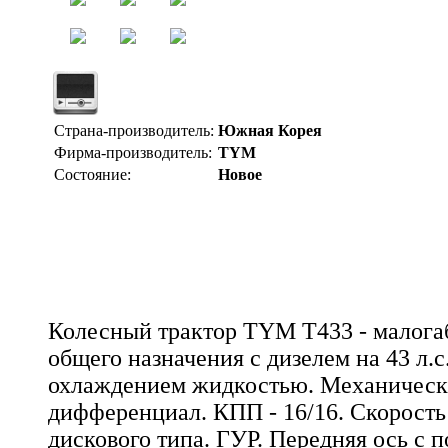
Страна-производитель:
Южная Корея
Фирма-производитель:
TYM
Состояние:
Новое
Колесный трактор TYM T433 - малога
общего назначения с дизелем на 43 л.
охлаждением жидкостью. Механичес
дифференциал. КПП - 16/16. Скорость 
дискового типа. ГУР. Передняя ось с п