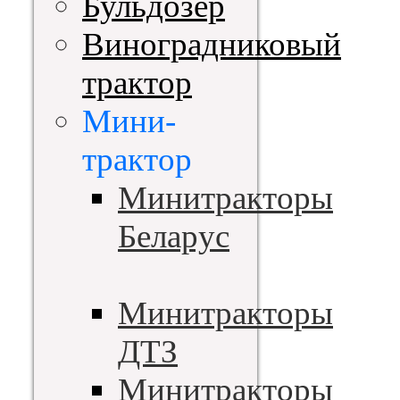
Бульдозер
Виноградниковый
трактор
Мини-
трактор
Минитракторы
Беларус
Минитракторы
ДТЗ
Минитракторы