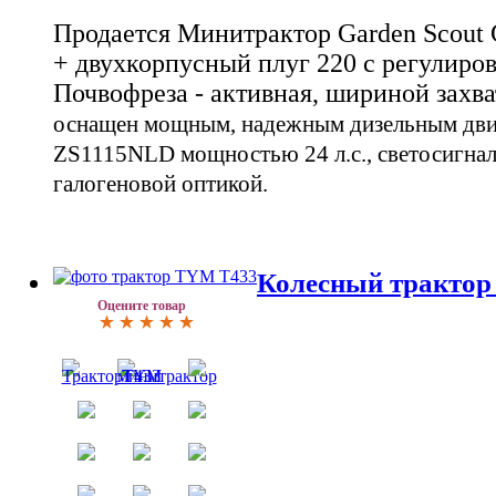
Продается Минитрактор Garden Scout 
+ двухкорпусный плуг 220 с регулиро
Почвофреза - активная, шириной захва
оснащен мощным, надежным дизельным двиг
ZS1115NLD мощностью 24 л.с., светосигнал
галогеновой оптикой.
Колесный тракто
Оцените товар