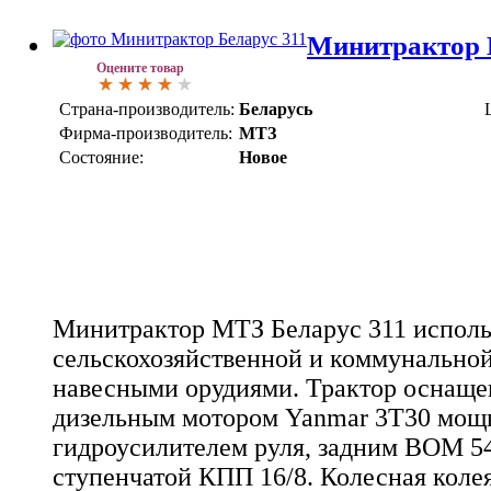
Минитрактор 
Оцените товар
Страна-производитель:
Беларусь
Фирма-производитель:
МТЗ
Состояние:
Новое
Минитрактор МТЗ Беларус 311 исполь
сельскохозяйственной и коммунальной
навесными орудиями. Трактор оснащ
дизельным мотором Yanmar 3Т30 мощно
гидроусилителем руля, задним ВОМ 5
ступенчатой КПП 16/8. Колесная колея