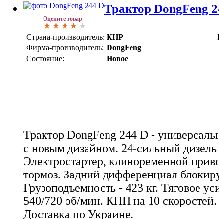
Трактор DongFeng 2
Оцените товар
Страна-производитель:
КНР
Фирма-производитель:
DongFeng
Состояние:
Новое
Трактор DongFeng 244 D - универсаль
с новым дизайном. 24-сильный дизель
Электростартер, клиноременной прив
тормоз. Задний дифференциал блокиру
Грузоподъемность - 423 кг. Тяговое ус
540/720 об/мин. КПП на 10 скоростей. 
Доставка по Украине.