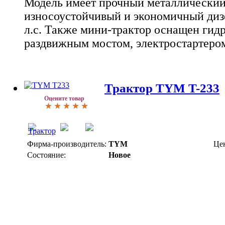
Модель имеет прочный металлический
износоустойчивый и экономичный диз
л.с. Также мини-трактор оснащен гид
раздвижным мостом, электростартеро
Трактор TYM T-233
Оцените товар
Фирма-производитель:
TYM
Це
Состояние:
Новое