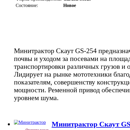
Состояние:
Новое
Минитрактор Скаут GS-254 предназна
почвы и уходом за посевами на площад
транспортировки различных грузов и о
Лидирует на рынке мототехники благ
показателям, совершенству конструкц
мощности. Ременной привод обеспечив
уровнем шума.
Минитрактор Скаут GS
Оцените товар