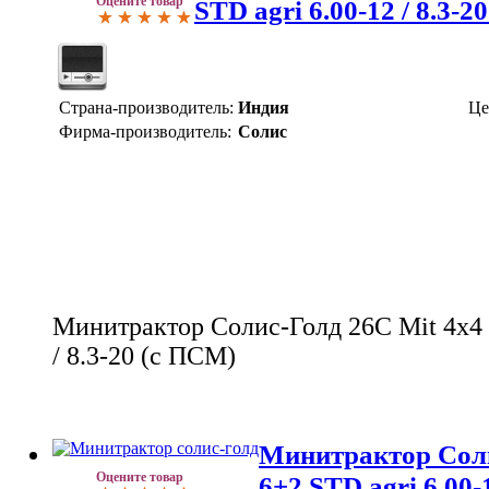
Оцените товар
STD agri 6.00-12 / 8.3-2
Страна-производитель:
Индия
Це
Фирма-производитель:
Солис
Минитрактор Солис-Голд 26С Mit 4x4 
/ 8.3-20 (c ПСМ)
Минитрактор Соли
Оцените товар
6+2 STD agri 6.00-