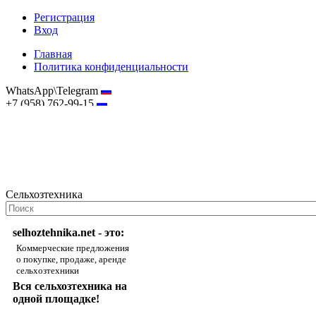
Регистрация
Вход
Главная
Политика конфиденциальности
WhatsApp\Telegram
+7 (958) 762-99-15
hostmaster@selhoztehnika.net
Сельхозтехника
selhoztehnika.net - это:
Коммерческие предложения
о покупке, продаже, аренде
сельхозтехники
Вся сельхозтехника на
одной площадке!