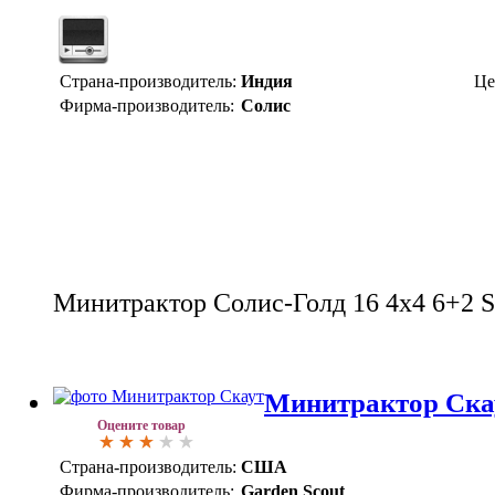
Страна-производитель:
Индия
Це
Фирма-производитель:
Солис
Минитрактор Солис-Голд 16 4x4 6+2 S
Минитрактор Ска
Оцените товар
Страна-производитель:
США
Фирма-производитель:
Garden Scout