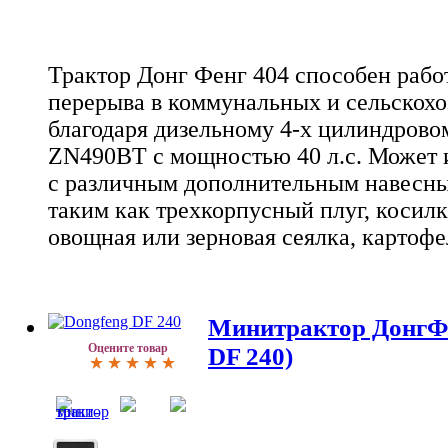
Трактор Донг Фенг 404 способен работ
перерыва в коммунальных и сельскох
благодаря дизельному 4-х цилиндрово
ZN490BT с мощностью 40 л.с. Может и
с различным дополнительным навесны
таким как трехкорпусный плуг, косилк
овощная или зерновая сеялка, картофе
Минитрактор ДонгФе
Оцените товар
DF 240)