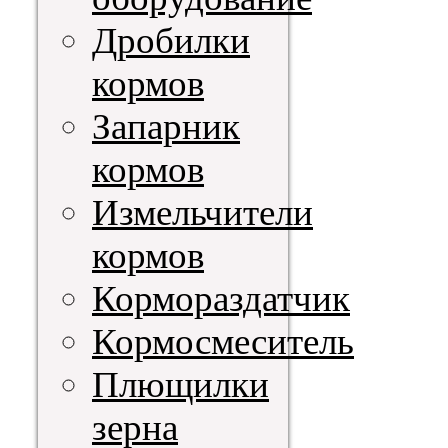
Дробилки
кормов
Запарник
кормов
Измельчители
кормов
Кормораздатчик
Кормосмеситель
Плющилки
зерна