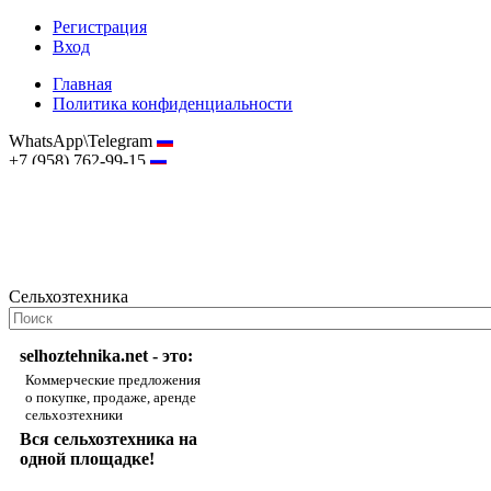
Регистрация
Вход
Главная
Политика конфиденциальности
WhatsApp\Telegram
+7 (958) 762-99-15
hostmaster@selhoztehnika.net
Сельхозтехника
selhoztehnika.net - это:
Коммерческие предложения
о покупке, продаже, аренде
сельхозтехники
Вся сельхозтехника на
одной площадке!