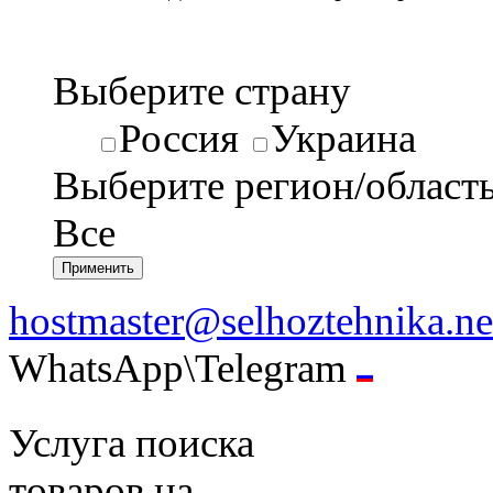
Выберите страну
Россия
Украина
Выберите регион/област
Все
hostmaster@selhoztehnika.ne
WhatsApp\Telegram
Услуга поиска
товаров на