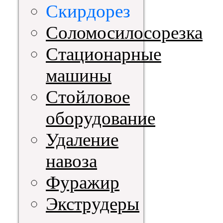
Скирдорез
Соломосилосорезка
Стационарные
машины
Стойловое
оборудование
Удаление
навоза
Фуражир
Экструдеры