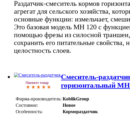
Раздатчик-смеситель кормов горизонт
агрегат для сельского хозяйства, кото
основные функции: измельчает, смешив
Это базовая модель MH 120 с функцией
помощью фрезы из силосной траншеи, 
сохранить его питательные свойства, 
целостность слоев.
Смеситель-раздатчи
Оцените товар
горизонтальный MH
Фирма-производитель:
KoblikGroup
Состояние:
Новое
Особенность:
Кормораздатчик