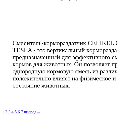
Смеситель-кормораздатчик CELIKE
TESLA - это вертикальный корморазда
предназначенный для эффективного с
кормов для животных. Он позволяет п
однородную кормовую смесь из разли
положительно влияет на физическое и
состояние животных.
1
2
3
4
5
6
7
вперед→