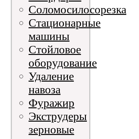
Соломосилосорезка
Стационарные
машины
Стойловое
оборудование
Удаление
навоза
Фуражир
Экструдеры
зерновые