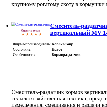
крупному рогатому скоту в кормушки и
Смеситель-раздатчи
Оцените товар
вертикальный MV 1
Фирма-производитель:
KoblikGroup
Состояние:
Новое
Особенность:
Кормораздатчик
Смеситель-раздатчик кормов вертикал
сельскохозяйственная техника, предна
измельчения, смешивания и раздачи к