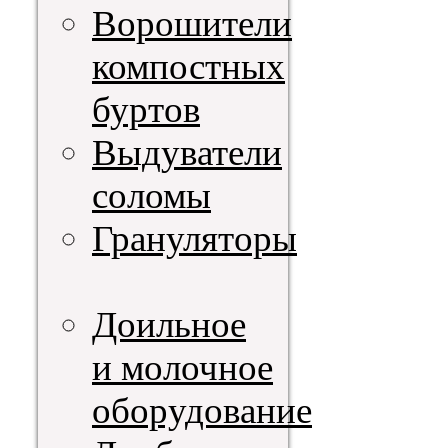
Ворошители
компостных
буртов
Выдуватели
соломы
Грануляторы
Доильное
и молочное
оборудование