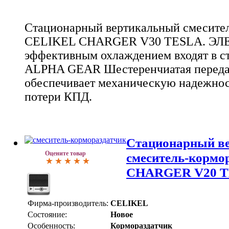
Стационарный вертикальный смесител
CELIKEL CHARGER V30 TESLA. Э
эффективным охлаждением входят в 
ALPHA GEAR Шестеренчиатая передач
обеспечивает механическую надежнос
потери КПД.
Стационарный в
Оцените товар
смеситель-корм
CHARGER V20 
Фирма-производитель:
CELIKEL
Состояние:
Новое
Особенность:
Кормораздатчик