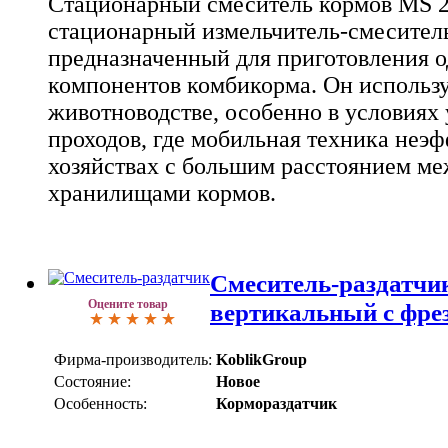
Стационарный смеситель кормов MS 21
стационарный измельчитель-смеситель
предназначенный для приготовления о
компонентов комбикорма. Он использу
животноводстве, особенно в условиях
проходов, где мобильная техника неэф
хозяйствах с большим расстоянием м
хранилищами кормов.
Смеситель-раздатчи
Оцените товар
вертикальный с фр
Фирма-производитель:
KoblikGroup
Состояние:
Новое
Особенность:
Кормораздатчик