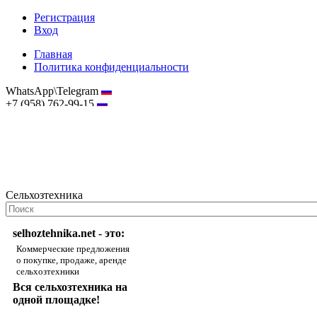
Регистрация
Вход
Главная
Политика конфиденциальности
WhatsApp\Telegram
+7 (958) 762-99-15
hostmaster@selhoztehnika.net
Сельхозтехника
selhoztehnika.net - это:
Коммерческие предложения
о покупке, продаже, аренде
сельхозтехники
Вся сельхозтехника на
одной площадке!