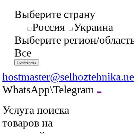
Выберите страну
Россия
Украина
Выберите регион/област
Все
hostmaster@selhoztehnika.ne
WhatsApp\Telegram
Услуга поиска
товаров на