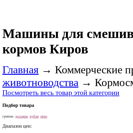
Машины для смешива
кормов Киров
Главная
→
Коммерческие п
животноводства
→
Кормос
Посмотреть весь товар этой категории
Подбор товара
гривны
доллары
рубли
евро
Диапазон цен: