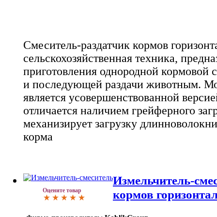
Смеситель-раздатчик кормов горизонт
сельскохозяйственная техника, предна
приготовления однородной кормовой с
и последующей раздачи животным. М
является усовершенствованной верси
отличается наличием грейферного заг
механизирует загрузку длинноволокн
корма
Измельчитель-сме
Оцените товар
кормов горизонта