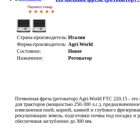
Оцените товар
Страна-производитель:
Италия
Фирма-производитель:
Agri-World
Состояние:
Новое
Назначение:
Ротоватор
Почвенная фреза (ротоватор) Agri-World FTC 220.15 - эт
для тракторов (мощностью 250-300 л.с.), предназначенное
измельчения пней, корней, камней и глубокого фрезерова
рекультивации земель, подготовки почвы под посадку и 
обеспечивая заглубление до 300 мм.