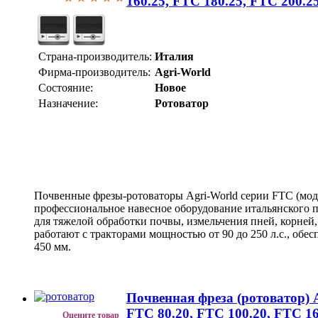
160.25, FTC 180.25, FTC 200.2
Страна-производитель:
Италия
Фирма-производитель:
Agri-World
Состояние:
Новое
Назначение:
Ротоватор
Почвенные фрезы-ротоваторы Agri-World серии FTC (модел
профессиональное навесное оборудование итальянского п
для тяжелой обработки почвы, измельчения пней, корней
работают с тракторами мощностью от 90 до 250 л.с., обе
450 мм.
Почвенная фреза (ротоватор) 
FTC 80.20, FTC 100.20, FTC 16
Оцените товар