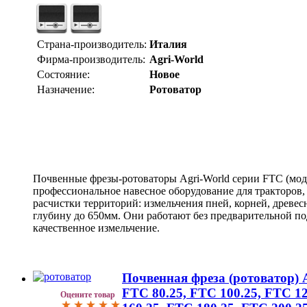
Страна-производитель:
Италия
Фирма-производитель:
Agri-World
Состояние:
Новое
Назначение:
Ротоватор
Почвенные фрезы-ротоваторы Agri-World серии FTC (модели
профессиональное навесное оборудование для тракторов,
расчистки территорий: измельчения пней, корней, древес
глубину до 650мм. Они работают без предварительной по
качественное измельчение.
Почвенная фреза (ротоватор) 
FTC 80.25, FTC 100.25, FTC 12
Оцените товар