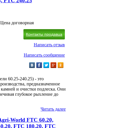
5, FTC 240.25
Цена договорная
Контакты продавца
Написать отзыв
Написать сообщение
и 60.25-240.25) - это
роизводства, предназначенное
, камней и очистки подлеска. Они
спечивая глубокое рыхление до
Читать далее
Agri-World FTC 60.20,
0.20, FTC 180.20, FTC