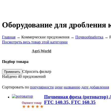
Оборудование для дробления 
Главная
→
Коммерческие предложения
→
Почвообработка
→
Посмотреть весь товар этой категории
Agri-World
Подбор товара
Сбросить фильтр
Найдено
40
предложений
Сортировать по
популярности
цене
названию
дате добавления
Почвенная фреза (ротоватор) 
FTC 140.35, FTC 160.35
Оцените товар