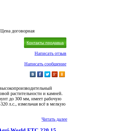
Цена договорная
Контакты продавца
Написать отзыв
Написать сообщение
то высокопроизводительный
овой растительности и камней.
рунт до 300 мм, имеет рабочую
20 л.с., измельчая всё в мелкую
Читать далее
Agri-World FTC 220.15