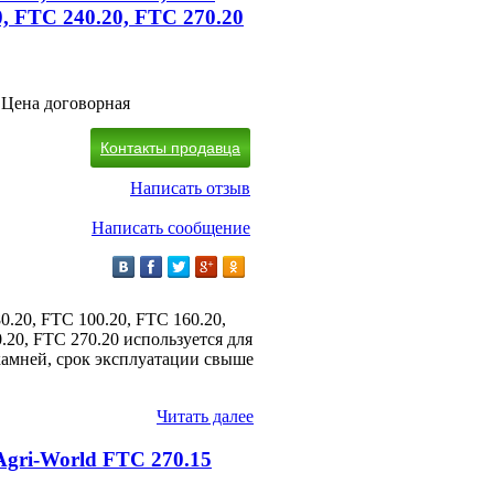
0, FTC 240.20, FTC 270.20
Цена договорная
Контакты продавца
Написать отзыв
Написать сообщение
0.20, FTC 100.20, FTC 160.20,
.20, FTC 270.20 используется для
 камней, срок эксплуатации свыше
Читать далее
Agri-World FTC 270.15