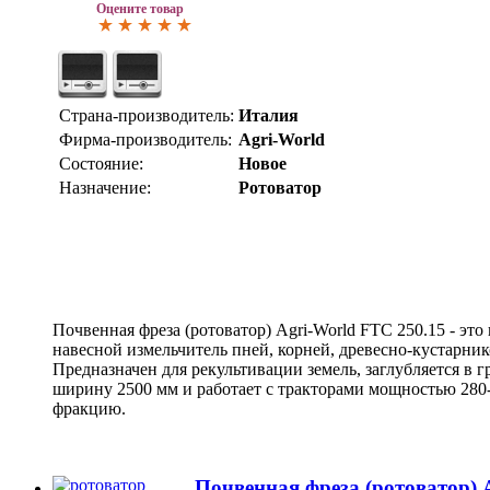
Оцените товар
Страна-производитель:
Италия
Фирма-производитель:
Agri-World
Состояние:
Новое
Назначение:
Ротоватор
Почвенная фреза (ротоватор) Agri-World FTC 250.15 - э
навесной измельчитель пней, корней, древесно-кустарник
Предназначен для рекультивации земель, заглубляется в г
ширину 2500 мм и работает с тракторами мощностью 280-3
фракцию.
Почвенная фреза (ротоватор) 