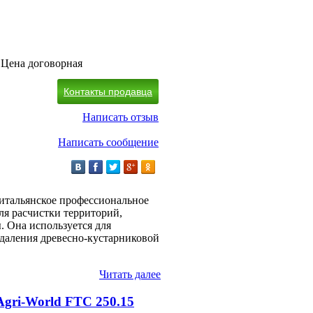
Цена договорная
Контакты продавца
Написать отзыв
Написать сообщение
о итальянское профессиональное
ля расчистки территорий,
. Она используется для
удаления древесно-кустарниковой
Читать далее
Agri-World FTC 250.15