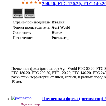
200.20, FTC 120.20, FTC 140.2
Страна-производитель:
Италия
Фирма-производитель:
Agri-World
Состояние:
Новое
Назначение:
Ротоватор
Почвенная фреза (ротоватор) Agri-World FTC 60.20, FTC 8
FTC 180.20, FTC 200.20, FTC 120.20, FTC 140.20, FTC 240
расчистски территорий от пней, корней, и разных пород
10 лет.
Почвенная фреза (ротоватор) 
Оцените товар