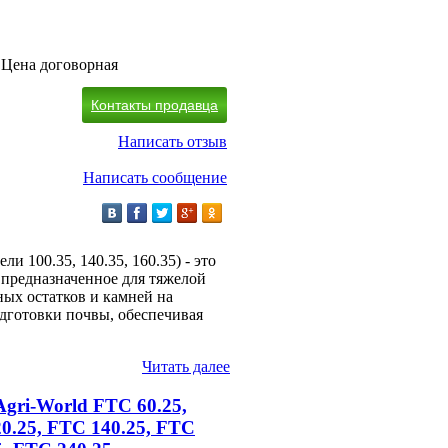
Цена договорная
Контакты продавца
Написать отзыв
Написать сообщение
 100.35, 140.35, 160.35) - это
 предназначенное для тяжелой
ных остатков и камней на
дготовки почвы, обеспечивая
Читать далее
Agri-World FTC 60.25,
0.25, FTC 140.25, FTC