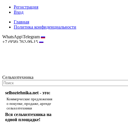
Регистрация
Вход
Главная
Политика конфиденциальности
WhatsApp\Telegram
+7 (958) 762-99-15
hostmaster@selhoztehnika.net
Сельхозтехника
selhoztehnika.net - это:
Коммерческие предложения
о покупке, продаже, аренде
сельхозтехники
Вся сельхозтехника на
одной площадке!