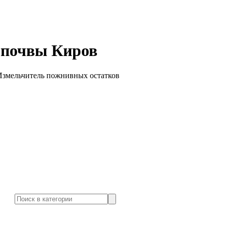
 почвы Киров
Измельчитель пожнивных остатков