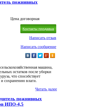
итель пожнивных
Цена договорная
Контакты продавца
Написать отзыв
Написать сообщение
сельскохозяйственная машина,
ельных остатков после уборки
уруза, что способствует
и сохранению влаги.
Читать далее
ьчитель пожнивных
ов ИПО-4,5