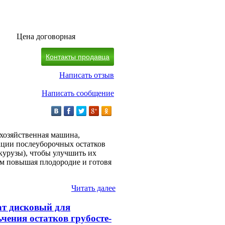
Цена договорная
Контакты продавца
Написать отзыв
Написать сообщение
охозяйственная машина,
ации послеуборочных остатков
курузы), чтобы улучшить их
ым повышая плодородие и готовя
Читать далее
ат дисковый для
чения остатков грубосте-