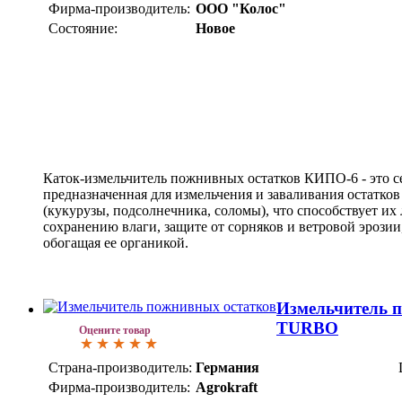
Фирма-производитель:
ООО "Колос"
Состояние:
Новое
Каток-измельчитель пожнивных остатков КИПО-6 - это с
предназначенная для измельчения и заваливания остатко
(кукурузы, подсолнечника, соломы), что способствует и
сохранению влаги, защите от сорняков и ветровой эрозии
обогащая ее органикой.
Измельчитель 
TURBO
Оцените товар
Страна-производитель:
Германия
Фирма-производитель:
Agrokraft