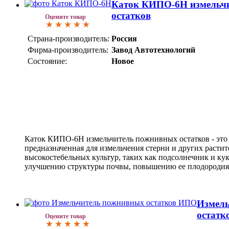
Каток КИПО-6Н измельч
остатков
Оцените товар
Страна-производитель:
Россия
Фирма-производитель:
Завод Автотехнологий
Состояние:
Новое
Каток КИПО-6Н измельчитель пожнивных остатков - это 
предназначенная для измельчения стерни и других растит
высокостебельных культур, таких как подсолнечник и кук
улучшению структуры почвы, повышению ее плодородия 
Измел
остатк
Оцените товар