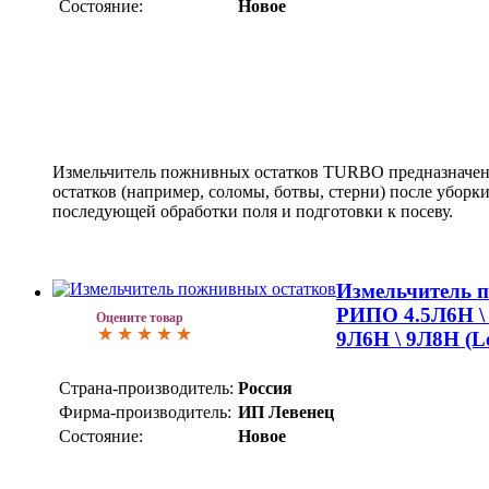
Состояние:
Новое
Измельчитель пожнивных остатков TURBO предназначен 
остатков (например, соломы, ботвы, стерни) после уборк
последующей обработки поля и подготовки к посеву.
Измельчитель 
РИПО 4.5Л6Н \ 
Оцените товар
9Л6Н \ 9Л8Н (Le
Страна-производитель:
Россия
Фирма-производитель:
ИП Левенец
Состояние:
Новое