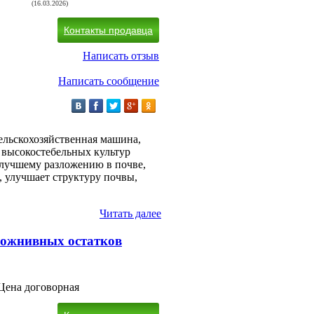
(16.03.2026)
Контакты продавца
Написать отзыв
Написать сообщение
ельскохозяйственная машина,
в высокостебельных культур
х лучшему разложению в почве,
, улучшает структуру почвы,
Читать далее
пожнивных остатков
Цена договорная