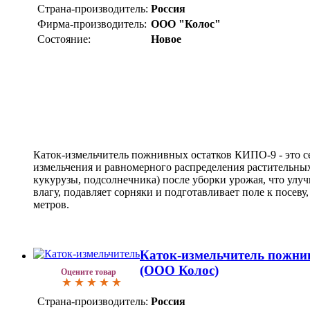
Страна-производитель:
Россия
Фирма-производитель:
ООО "Колос"
Состояние:
Новое
Каток-измельчитель пожнивных остатков КИПО-9 - это с
измельчения и равномерного распределения растительных
кукурузы, подсолнечника) после уборки урожая, что улуч
влагу, подавляет сорняки и подготавливает поле к посеву
метров.
Каток-измельчитель пожни
(ООО Колос)
Оцените товар
Страна-производитель:
Россия