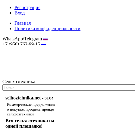
Регистрация
Вход
Главная
Политика конфиденциальности
WhatsApp\Telegram
+7 (958) 762-99-15
hostmaster@selhoztehnika.net
Сельхозтехника
selhoztehnika.net - это:
Коммерческие предложения
о покупке, продаже, аренде
сельхозтехники
Вся сельхозтехника на
одной площадке!