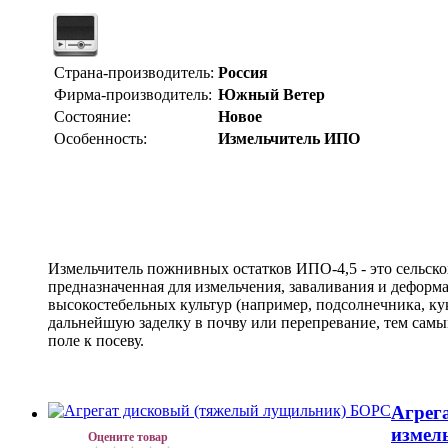
Страна-производитель:
Россия
Фирма-производитель:
Южный Ветер
Состояние:
Новое
Особенность:
Измельчитель ИПО
Измельчитель пожнивных остатков ИПО-4,5 - это сельск
предназначенная для измельчения, заваливания и деформ
высокостебельных культур (например, подсолнечника, ку
дальнейшую заделку в почву или перепревание, тем сам
поле к посеву.
Агрег
измель
Оцените товар