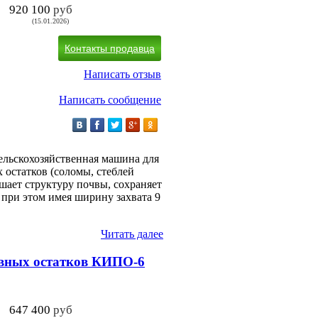
920 100
руб
(15.01.2026)
Контакты продавца
Написать отзыв
Написать сообщение
ельскохозяйственная машина для
 остатков (соломы, стеблей
шает структуру почвы, сохраняет
, при этом имея ширину захвата 9
Читать далее
вных остатков КИПО-6
647 400
руб