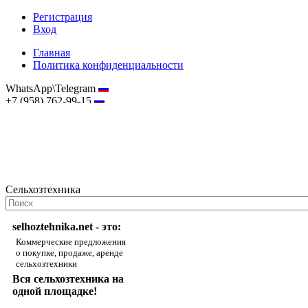
Регистрация
Вход
Главная
Политика конфиденциальности
WhatsApp\Telegram
+7 (958) 762-99-15
hostmaster@selhoztehnika.net
Сельхозтехника
selhoztehnika.net - это:
Коммерческие предложения
о покупке, продаже, аренде
сельхозтехники
Вся сельхозтехника на
одной площадке!