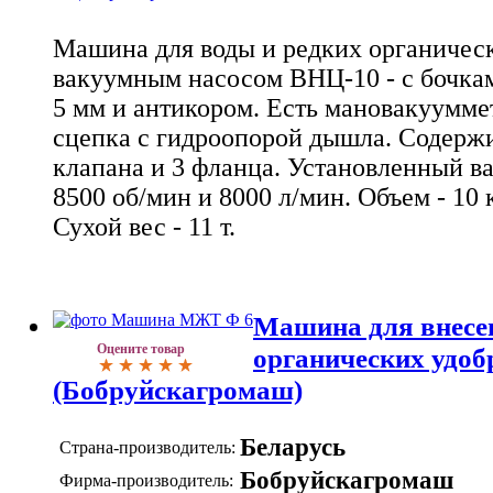
Машина для воды и редких органичес
вакуумным насосом ВНЦ-10 - с бочка
5 мм и антикором. Есть мановакуумме
сцепка с гидроопорой дышла. Содерж
клапана и 3 фланца. Установленный в
8500 об/мин и 8000 л/мин. Объем - 10 
Сухой вес - 11 т.
Машина для внесе
Оцените товар
органических удо
(Бобруйскагромаш)
Беларусь
Страна-производитель:
Бобруйскагромаш
Фирма-производитель: