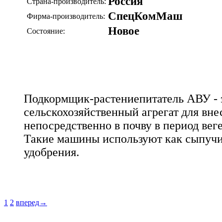
Россия
Страна-производитель:
СпецКомМаш
Фирма-производитель:
Новое
Состояние:
Подкормщик-растениепитатель АВУ - 
сельскохозяйственный агрегат для вн
непосредственно в почву в период вег
Такие машины используют как сыпучи
удобрения.
1
2
вперед→