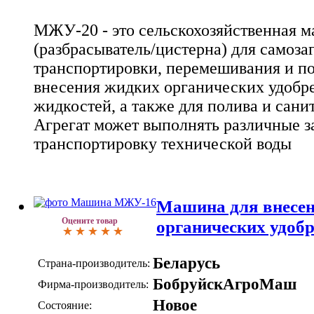
МЖУ-20 - это сельскохозяйственная 
(разбрасыватель/цистерна) для самоза
транспортировки, перемешивания и п
внесения жидких органических удобр
жидкостей, а также для полива и сани
Агрегат может выполнять различные з
транспортировку технической воды
Машина для внесе
Оцените товар
органических удо
Беларусь
Страна-производитель:
БобруйскАгроМаш
Фирма-производитель:
Новое
Состояние: