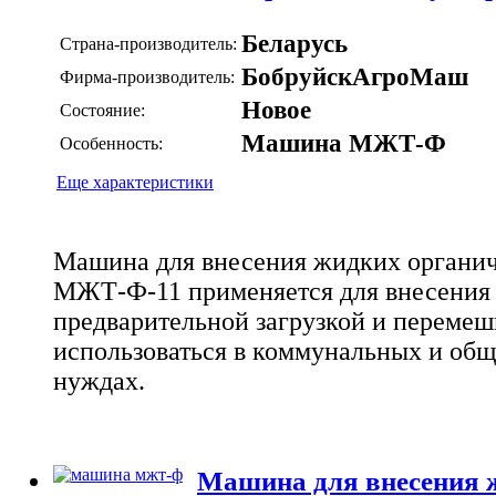
Беларусь
Страна-производитель:
БобруйскАгроМаш
Фирма-производитель:
Новое
Состояние:
Машина МЖТ-Ф
Особенность:
Еще характеристики
Машина для внесения жидких органи
МЖТ-Ф-11 применяется для внесения 
предварительной загрузкой и переме
использоваться в коммунальных и об
нуждах.
Машина для внесения 