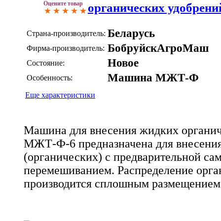
Оцените товар
органических удобрен
Беларусь
Страна-производитель:
БобруйскАгроМаш
Фирма-производитель:
Новое
Состояние:
Машина МЖТ-Ф
Особенность:
Еще характеристики
Машина для внесения жидких органи
МЖТ-Ф-6 предназначена для внесени
(органических) с предварительной сам
перемешиванием. Распределение орга
производится сплошным размещением