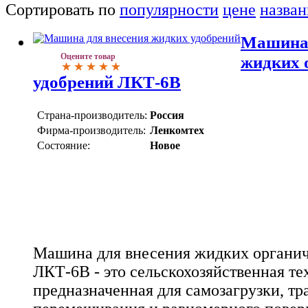
Сортировать по
популярности
цене
назва
Машина 
Оцените товар
жидких 
удобрений ЛКТ-6В
Страна-производитель:
Россия
Фирма-производитель:
Ленкомтех
Состояние:
Новое
Машина для внесения жидких органи
ЛКТ-6В - это сельскохозяйственная те
предназначенная для самозагрузки, тр