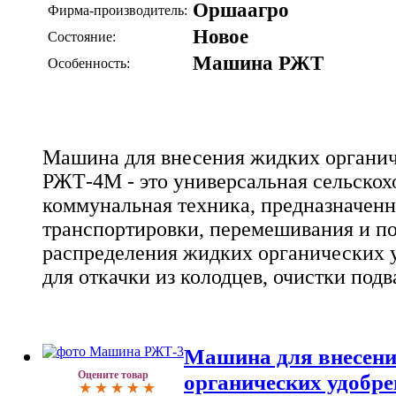
Оршаагро
Фирма-производитель:
Новое
Состояние:
Машина РЖТ
Особенность:
Машина для внесения жидких органи
РЖТ-4М - это универсальная сельскох
коммунальная техника, предназначенн
транспортировки, перемешивания и п
распределения жидких органических у
для откачки из колодцев, очистки подв
Машина для внесен
Оцените товар
органических удобр