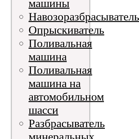
машины
Навозоразбрасывател
Опрыскиватель
Поливальная
машина
Поливальная
машина на
автомобильном
шасси
Разбрасыватель
минеральных