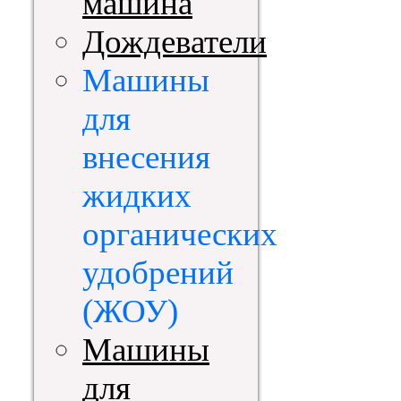
машина
Дождеватели
Машины
для
внесения
жидких
органических
удобрений
(ЖОУ)
Машины
для