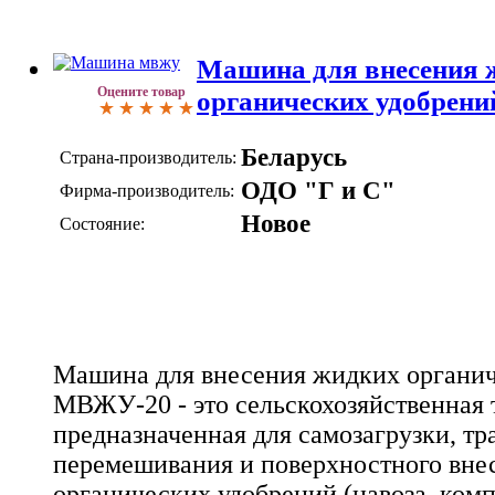
Машина для внесения 
Оцените товар
органических удобрен
Беларусь
Страна-производитель:
ОДО "Г и С"
Фирма-производитель:
Новое
Состояние:
Машина для внесения жидких органи
МВЖУ-20 - это сельскохозяйственная 
предназначенная для самозагрузки, тр
перемешивания и поверхностного вне
органических удобрений (навоза, компо