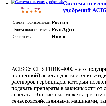
Система внесен
Оцените товар
удобрений АС
Россия
Страна-производитель:
FeatAgro
Фирма-производитель:
Новое
Состояние:
АСВЖУ СПУТНИК-4000 - это полупри
прицепной) агрегат для внесения жид
растворов гербицидов, который позво
подавать препараты в зависимости от
агрегата. Эта система может агрегати
сельскохозяйственными машинами, та