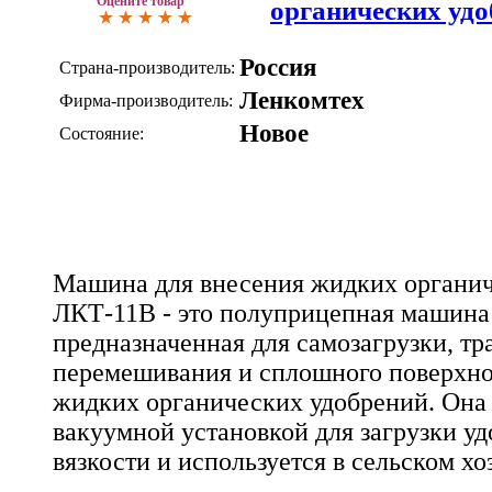
Оцените товар
органических уд
Россия
Страна-производитель:
Ленкомтех
Фирма-производитель:
Новое
Состояние:
Машина для внесения жидких органи
ЛКТ-11В - это полуприцепная машина 
предназначенная для самозагрузки, тр
перемешивания и сплошного поверхно
жидких органических удобрений. Он
вакуумной установкой для загрузки у
вязкости и используется в сельском хо