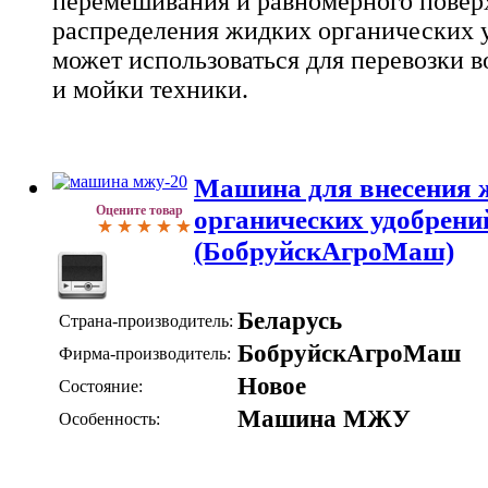
перемешивания и равномерного повер
распределения жидких органических 
может использоваться для перевозки в
и мойки техники.
Машина для внесения 
Оцените товар
органических удобрен
(БобруйскАгроМаш)
Беларусь
Страна-производитель:
БобруйскАгроМаш
Фирма-производитель:
Новое
Состояние:
Машина МЖУ
Особенность: