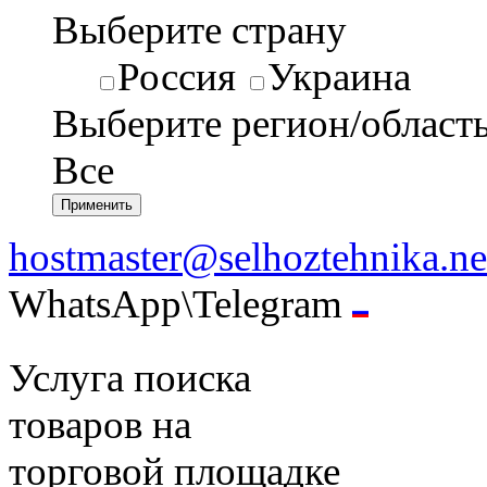
Выберите страну
Россия
Украина
Выберите регион/област
Все
hostmaster@selhoztehnika.ne
WhatsApp\Telegram
Услуга поиска
товаров на
торговой площадке