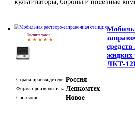
культиваторы, бороны и посевные ко
Мобильн
Оцените товар
заправо
средств
жидких 
ЛКТ-12
Россия
Страна-производитель:
Ленкомтех
Фирма-производитель:
Новое
Состояние: