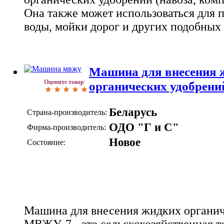
Она также может использоваться для 
воды, мойки дорог и других подобных
Машина для внесения 
Оцените товар
органических удобрен
Беларусь
Страна-производитель:
ОДО "Г и С"
Фирма-производитель:
Новое
Состояние:
Машина для внесения жидких органи
МВЖУ-7 - это сельскохозяйственная т