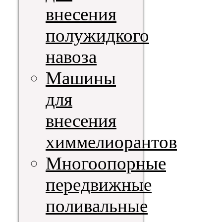
внесения
полужидкого
навоза
Машины
для
внесения
химмелиорантов
Многоопорные
передвижные
поливальные