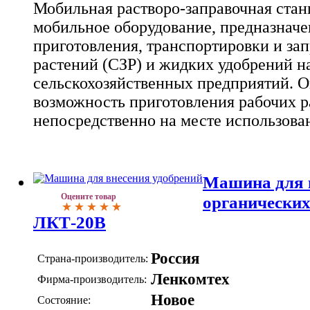
Мобильная растворо-заправочная стан
мобильное оборудование, предназначе
приготовления, транспортировки и за
растений (СЗР) и жидких удобрений н
сельскохозяйственных предприятий. О
возможность приготовления рабочих р
непосредственно на месте использова
Машина для 
Оцените товар
органических
ЛКТ-20В
Россия
Страна-производитель:
Ленкомтех
Фирма-производитель:
Новое
Состояние: