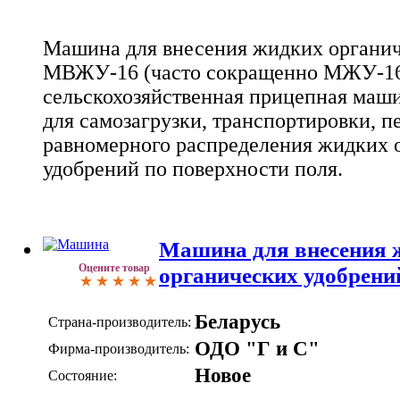
Машина для внесения жидких органи
МВЖУ-16 (часто сокращенно МЖУ-16)
сельскохозяйственная прицепная маши
для самозагрузки, транспортировки, 
равномерного распределения жидких 
удобрений по поверхности поля.
Машина для внесения 
Оцените товар
органических удобрен
Беларусь
Страна-производитель:
ОДО "Г и С"
Фирма-производитель:
Новое
Состояние: