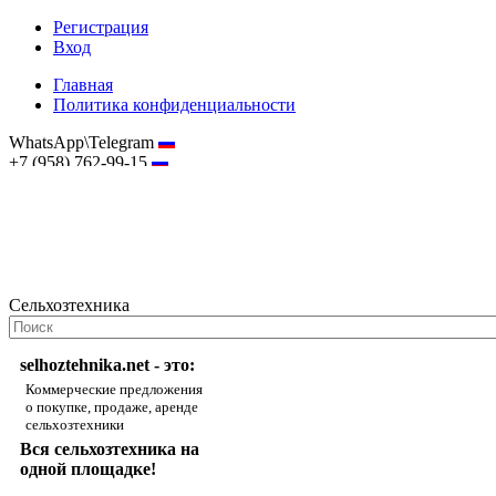
Регистрация
Вход
Главная
Политика конфиденциальности
WhatsApp\Telegram
+7 (958) 762-99-15
hostmaster@selhoztehnika.net
Сельхозтехника
selhoztehnika.net - это:
Коммерческие предложения
о покупке, продаже, аренде
сельхозтехники
Вся сельхозтехника на
одной площадке!