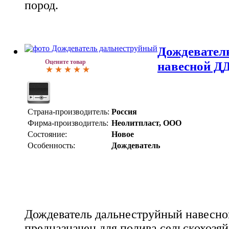
пород.
Дождевател
Оцените товар
навесной Д
Страна-производитель:
Россия
Фирма-производитель:
Неолитпласт, ООО
Состояние:
Новое
Особенность:
Дождеватель
Дождеватель дальнеструйный навесн
предназначен для полива сельскохозяй