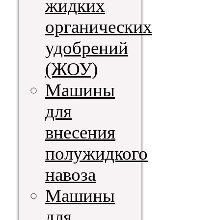
жидких
органических
удобрений
(ЖОУ)
Машины
для
внесения
полужидкого
навоза
Машины
для