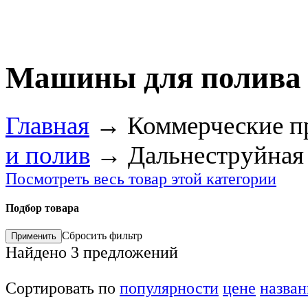
Машины для полива с
Главная
→
Коммерческие п
и полив
→
Дальнеструйная
Посмотреть весь товар этой категории
Подбор товара
Сбросить фильтр
Найдено
3
предложений
Сортировать по
популярности
цене
назва