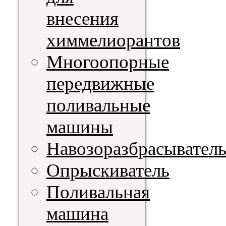
внесения
химмелиорантов
Многоопорные
передвижные
поливальные
машины
Навозоразбрасывател
Опрыскиватель
Поливальная
машина