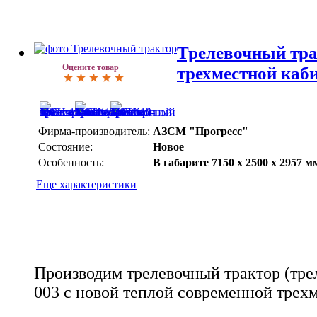
Трелевочный тра
Оцените товар
трехместной каб
Фирма-производитель:
АЗСМ "Прогресс"
Состояние:
Новое
Особенность:
В габарите 7150 х 2500 х 2957 м
Еще характеристики
Производим трелевочный трактор (тр
003 с новой теплой современной трех