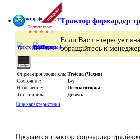
Трактор форвардер т
Оцените товар
Если Вас интересует ан
обращайтесь к менеджер
Фирма-производитель:
Trstena (Чехия)
Состояние:
Б/у
Назначение:
Лесозаготовка
Тип топлива:
Дизель
Еще характеристики
Продается трактор форвардер трелёво