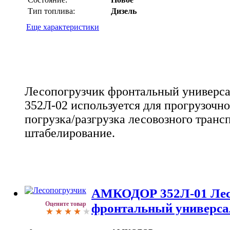
Тип топлива:
Дизель
Еще характеристики
Лесопогрузчик фронтальный универ
352Л-02 используется для прогрузочно
погрузка/разгрузка лесовозного транс
штабелирование.
АМКОДОР 352Л-01 Лес
Оцените товар
фронтальный универс