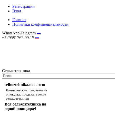
Регистрация
Вход
Главная
Политика конфиденциальности
WhatsApp\Telegram
+7 (958) 762-99-15
hostmaster@selhoztehnika.net
Сельхозтехника
selhoztehnika.net - это:
Коммерческие предложения
о покупке, продаже, аренде
сельхозтехники
Вся сельхозтехника на
одной площадке!