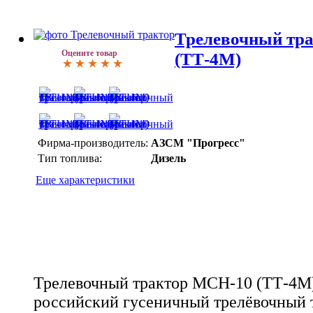
Трелевочный тр
Оцените товар
(ТТ-4М)
Фирма-производитель:
АЗСМ "Прогресс"
Тип топлива:
Дизель
Еще характеристики
Трелевочный трактор МСН-10 (ТТ-4М)
российский гусеничный трелёвочный 