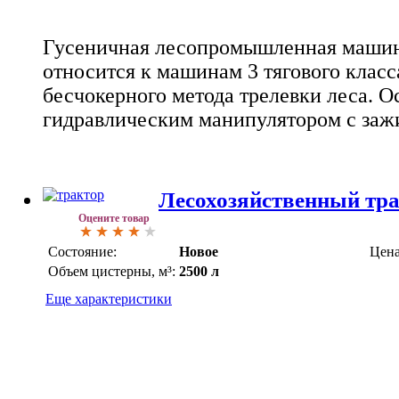
Гусеничная лесопромышленная маши
относится к машинам 3 тягового класс
бесчокерного метода трелевки леса. 
гидравлическим манипулятором с за
Лесохозяйственный тр
Оцените товар
Состояние:
Новое
Цена
Объем цистерны, м³:
2500 л
Еще характеристики