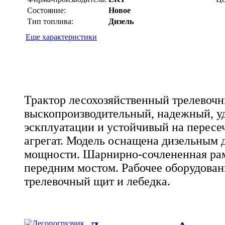
Состояние:
Новое
Тип топлива:
Дизель
Еще характеристики
Трактор лесохозяйственный трелевоч
выскопроизводительный, надежный, у
эскплуатации и устойчивый на пересе
агрегат. Модель оснащена дизельным 
мощности. Шарнирно-сочлененная ра
передним мостом. Рабочее оборудовани
трелевочный щит и лебедка.