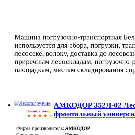
Машина погрузочно-транспортная Бел
используется для сбора, погрузки, тра
лесосеке, волоку, доставка до лесовоз
приречным лесоскладам, погрузочно-
площадкам, местам складирования сор
АМКОДОР 352Л-02 Лес
Оцените товар
фронтальный универс
Фирма-производитель:
АМКОДОР
Состояние:
Новое