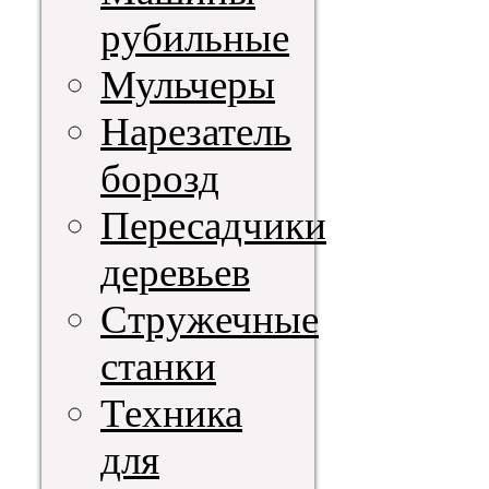
рубильные
Мульчеры
Нарезатель
борозд
Пересадчики
деревьев
Стружечные
станки
Техника
для