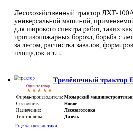
Лесохозяйственный трактор ЛХТ-100А
универсальной машиной, применяемой
для широкого спектра работ, таких как
противопожарных борозд, борьба с ле
за лесом, расчистка завалов, формиро
площадок и т.п.
Трелёвочный трактор 
Оцените товар
Фирма-производитель:
Мозырский машиностроительн
Состояние:
Новое
Назначение:
Лесозаготовка
Тип топлива:
Дизель
Еще характеристики