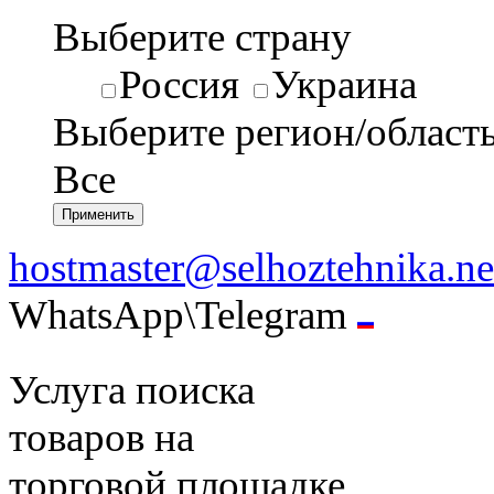
Выберите страну
Россия
Украина
Выберите регион/област
Все
hostmaster@selhoztehnika.ne
WhatsApp\Telegram
Услуга поиска
товаров на
торговой площадке