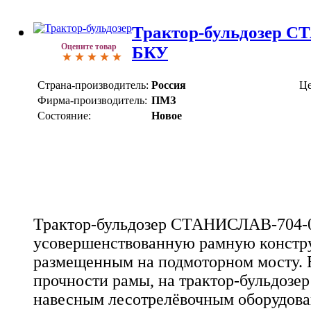
Трактор-бульдозер С
Оцените товар
БКУ
Страна-производитель:
Россия
Це
Фирма-производитель:
ПМЗ
Состояние:
Новое
Трактор-бульдозер СТАНИСЛАВ-704-
усовершенствованную рамную констр
размещенным на подмоторном мосту.
прочности рамы, на трактор-бульдозе
навесным лесотрелёвочным оборудов