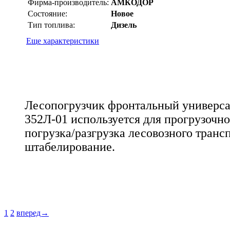
Фирма-производитель:
АМКОДОР
Состояние:
Новое
Тип топлива:
Дизель
Еще характеристики
Лесопогрузчик фронтальный универ
352Л-01 используется для прогрузочно
погрузка/разгрузка лесовозного транс
штабелирование.
1
2
вперед→