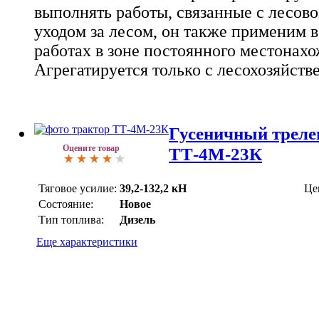
выполнять работы, связанные с лесов
уходом за лесом, он также применим 
работах в зоне постоянного местонах
Агрегатируется только с лесохозяйст
Гусеничный треле
Оцените товар
ТТ-4М-23К
Тяговое усилие:
39,2-132,2 кН
Це
Состояние:
Новое
Тип топлива:
Дизель
Еще характеристики