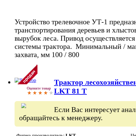
Устройство трелевочное УТ-1 предназ
транспортирования деревьев и хлысто
вырубок леса. Привод осуществляется
системы трактора. Минимальный / м
захвата, мм 100 / 800
Трактор лесохозяйств
Оцените товар
LKT 81 T
Если Вас интересует ана
обращайтесь к менеджеру.
Фирма-производитель:
LKT
Це