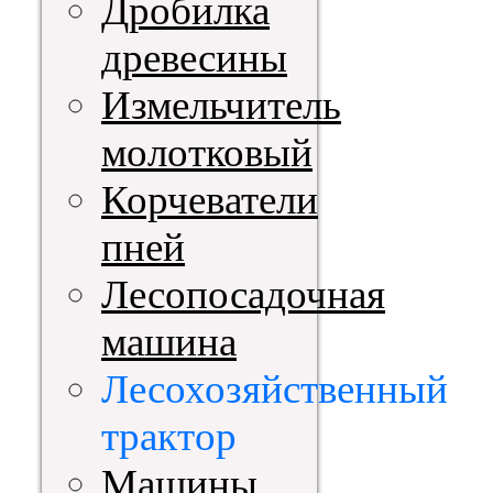
Дробилка
древесины
Измельчитель
молотковый
Корчеватели
пней
Лесопосадочная
машина
Лесохозяйственный
трактор
Машины