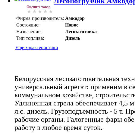
Лесопогрузчик Амкодо
Оцените товар
Фирма-производитель:
Амкодор
Состояние:
Новое
Назначение:
Лесозаготовка
Тип топлива:
Дизель
Еще характеристики
Белорусская лесозаготовительная тех
универсальный агрегат: применим в с
коммунальном хозяйстве, строительств
Удлиненная стрела обеспечивает 4,5 м
л.с. дизель. Грузоподъемность - 5 т.
рабочие органы. Галогенные фары об
работу в любое время суток.