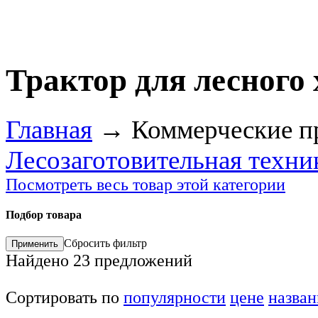
Трактор для лесного
Главная
→
Коммерческие п
Лесозаготовительная техни
Посмотреть весь товар этой категории
Подбор товара
Сбросить фильтр
Найдено
23
предложений
Сортировать по
популярности
цене
назва