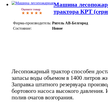
Машина лесопожарн
Оцените товар
трактора КРТ (сери
Фирма-производитель:
Ригель АВ-Белгород
Состояние:
Новое
Лесопожарный трактор способен доста
запасы воды объемом в 1400 литров жи
Заправка штатного резервуара произв
бортового насоса высокого давления.
полив очагов возгорания.