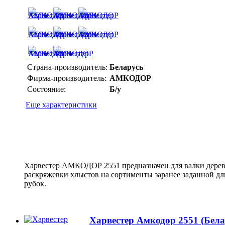
Страна-производитель:
Беларусь
Фирма-производитель:
АМКОДОР
Состояние:
Б/у
Еще характеристики
Харвестер АМКОДОР 2551 предназначен для валки деревь
раскряжевки хлыстов на сортименты заранее заданной 
рубок.
Харвестер Амкодор 2551 (Бела