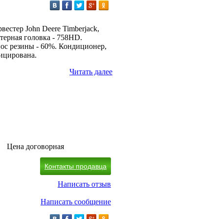
естер John Deere Timberjack,
стерная головка - 758HD.
ос резины - 60%. Кондиционер,
фицирована.
Читать далее
Цена договорная
Контакты продавца
Написать отзыв
Написать сообщение