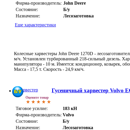
Фирма-производитель:
John Deere
Состояние:
Б/у
Назначение:
Лесозаготовка
Еще характеристики
Колесные харвестеры John Deere 1270D - лесозаготовител
м/ч. Установлен турбированный 218-сильный дизель. Хар
манипулятора - 10 м. Имеется: кондиционер, козырек, обо
Масса - 17,5 т. Скорость - 24,9 км/ч.
Гусеничный харвестер Volvo E
Оцените товар
Тяговое усилие:
183 кН
Фирма-производитель:
Volvo
Состояние:
Б/у
Назначение:
Лесозаготовка