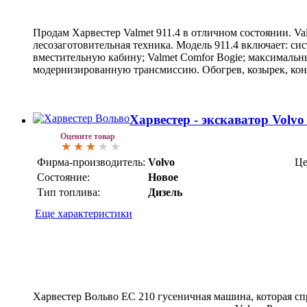
Продам Харвестер Valmet 911.4 в отличном состоянии. Va
лесозаготовительная техника. Модель 911.4 включает: си
вместительную кабину; Valmet Comfor Bogie; максимальны
модернизированную трансмиссию. Обогрев, козырек, кон
Харвестер - экскаватор Volvo
Оцените товар
Фирма-производитель:
Volvo
Це
Состояние:
Новое
Тип топлива:
Дизель
Еще характеристики
Харвестер Вольво EC 210 гусеничная машина, которая сп