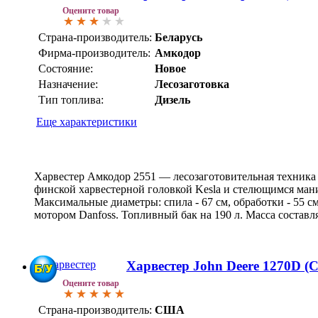
Оцените товар
Страна-производитель:
Беларусь
Фирма-производитель:
Амкодор
Состояние:
Новое
Назначение:
Лесозаготовка
Тип топлива:
Дизель
Еще характеристики
Харвестер Амкодор 2551 — лесозаготовительная техника 
финской харвестерной головкой Kesla и стелющимся манип
Максимальные диаметры: спила - 67 см, обработки - 55 см
мотором Danfoss. Топливный бак на 190 л. Масса составля
Харвестер John Deere 1270D 
Оцените товар
Страна-производитель:
США