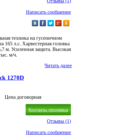
Отзывы (1)
Написать сообщение
льная техника на гусеничном
а 165 л.с. Харвестерная головка
5,7 м. Усиленная защита. Высокая
тыс. м/ч.
Читать далее
ack 1270D
Цена договорная
Контакты продавца
Отзывы (1)
Написать сообщение