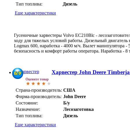
Тип топлива:
Дизель
Еще характеристики
Гусеничные харвестеры Volvo EC210Blc - лесозаготовите
ходу для тяжелых условий работы. Дизельный двигатель н
Logmax 600, наработка - 4000 м/ч. Вылет манипулятора - 
безопасность и комфорт работы оператора. Наработка - 8 
Харвестер John Deere Timberj
Оцените товар
Страна-производитель:
США
Фирма-производитель:
John Deere
Состояние:
Б/у
Назначение:
Лесозаготовка
Тип топлива:
Дизель
Еще характеристики