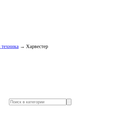
 техника
→
Харвестер