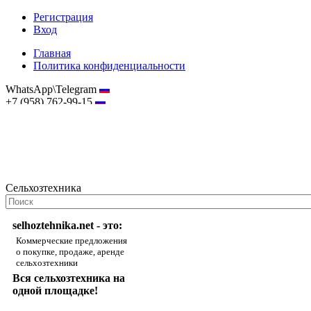
Регистрация
Вход
Главная
Политика конфиденциальности
WhatsApp\Telegram
+7 (958) 762-99-15
hostmaster@selhoztehnika.net
Сельхозтехника
selhoztehnika.net - это:
Коммерческие предложения
о покупке, продаже, аренде
сельхозтехники
Вся сельхозтехника на
одной площадке!