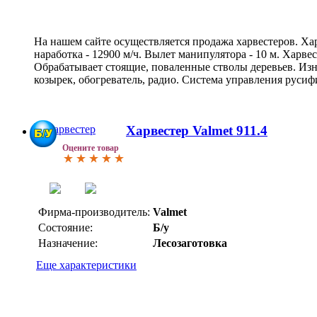
На нашем сайте осуществляется продажа харвестеров. Харв
наработка - 12900 м/ч. Вылет манипулятора - 10 м. Харве
Обрабатывает стоящие, поваленные стволы деревьев. Изн
козырек, обогреватель, радио. Система управления руси
Харвестер Valmet 911.4
Оцените товар
Фирма-производитель:
Valmet
Состояние:
Б/у
Назначение:
Лесозаготовка
Еще характеристики