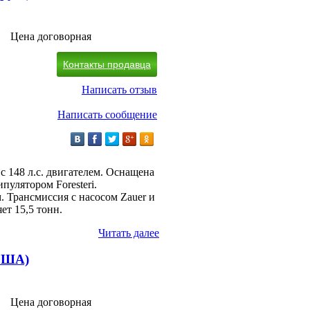
Цена договорная
Контакты продавца
Написать отзыв
Написать сообщение
c 148 л.с. двигателем. Оснащена
улятором Foresteri.
. Трансмиссия с насосом Zauer и
ет 15,5 тонн.
Читать далее
(США)
Цена договорная