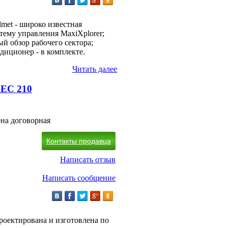
lmet - широко известная
стему управления MaxiXplorer;
й обзор рабочего сектора;
диционер - в комплекте.
Читать далее
 EC 210
на договорная
Контакты продавца
Написать отзыв
Написать сообщение
роектирована и изготовлена по