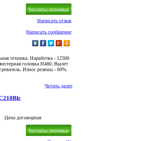
Контакты продавца
Написать отзыв
Написать сообщение
ьная техника. Наработка - 12500
вестерная головка H480. Вылет
греватель. Износ резины - 60%.
Читать далее
C210Blc
Цена договорная
Контакты продавца