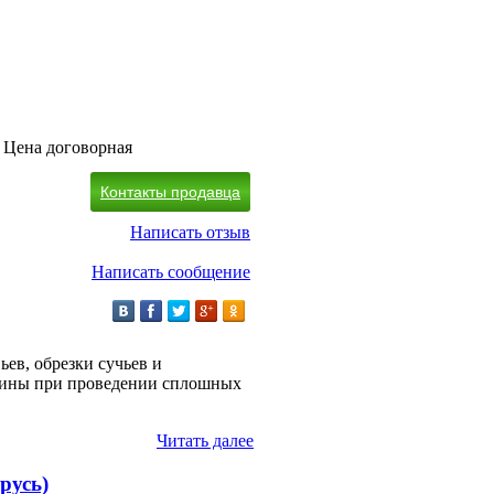
Цена договорная
Контакты продавца
Написать отзыв
Написать сообщение
ев, обрезки сучьев и
длины при проведении сплошных
Читать далее
русь)