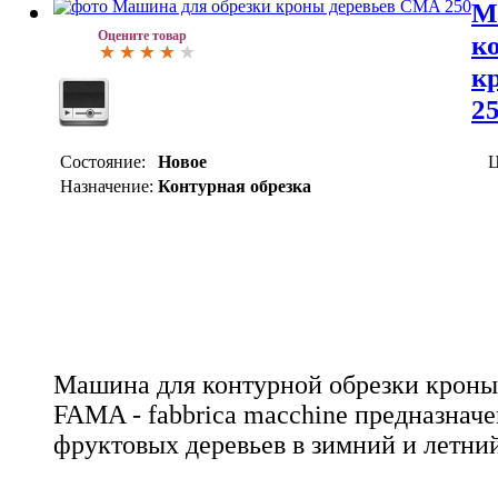
М
Оцените товар
к
к
2
Состояние:
Новое
Ц
Назначение:
Контурная обрезка
Машина для контурной обрезки кроны
FAMA - fabbrica macchine предназначе
фруктовых деревьев в зимний и летни