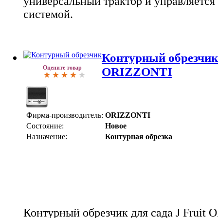
универсальный трактор и управляется
системой.
Контурный обрезчик 
Оцените товар
ORIZZONTI
Фирма-производитель:
ORIZZONTI
Состояние:
Новое
Назначение:
Контурная обрезка
Контурный обрезчик для сада J Fruit