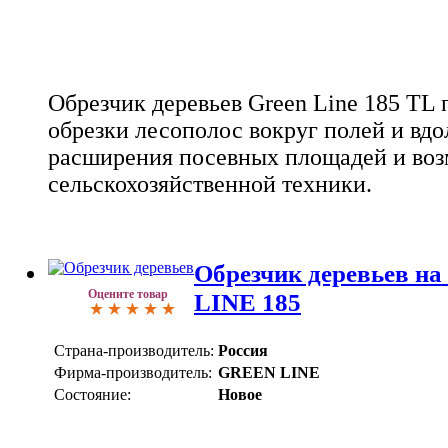
Обрезчик деревьев Green Line 185 TL 
обрезки лесополос вокруг полей и вдол
расширения посевных площадей и во
сельскохозяйственной техники.
Обрезчик деревьев н
Оцените товар
LINE 185
Страна-производитель:
Россия
Фирма-производитель:
GREEN LINE
Состояние:
Новое