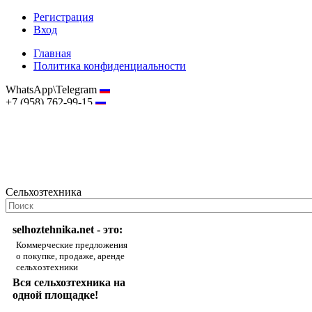
Регистрация
Вход
Главная
Политика конфиденциальности
WhatsApp\Telegram
+7 (958) 762-99-15
hostmaster@selhoztehnika.net
Сельхозтехника
selhoztehnika.net - это:
Коммерческие предложения
о покупке, продаже, аренде
сельхозтехники
Вся сельхозтехника на
одной площадке!