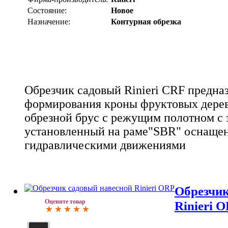
Состояние:
Новое
Назначение:
Контурная обрезка
Обрезчик садовый Rinieri CRF предна
формирования кроны фруктовых дерев
обрезной брус с режущим полотном с
установленный на раме"SBR" оснаще
гидравлическими движениями
Обрезчик
Оцените товар
Rinieri 