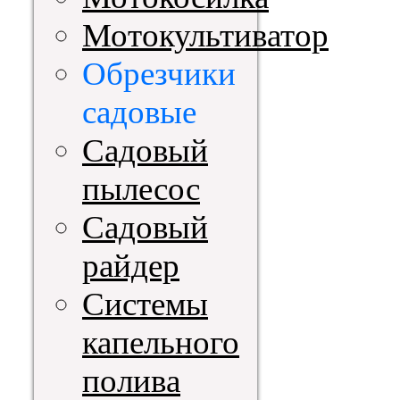
Мотокультиватор
Обрезчики
садовые
Садовый
пылесос
Садовый
райдер
Системы
капельного
полива