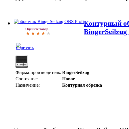
Контурный о
Оцените товар
BingerSeilzug
Фирма-производитель:
BingerSeilzug
Состояние:
Новое
Назначение:
Контурная обрезка