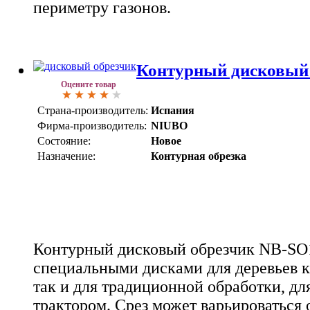
периметру газонов.
Контурный дисковый
Оцените товар
Страна-производитель:
Испания
Фирма-производитель:
NIUBO
Состояние:
Новое
Назначение:
Контурная обрезка
Контурный дисковый обрезчик NB-SО1
специальными дисками для деревьев к
так и для традиционной обработки, дл
трактором. Срез может варьироваться о