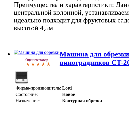
Преимущества и характеристики: Данн
центральной колонной, устанавливаем
идеально подходит для фруктовых сад
высотой 4,5м
Машина для обрезки/
Оцените товар
виноградников CT-2
Фирма-производитель:
Lotti
Состояние:
Новое
Назначение:
Контурная обрезка