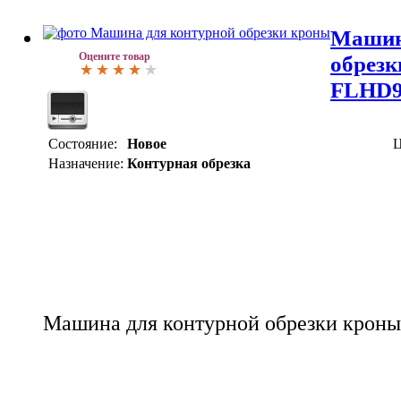
Машин
Оцените товар
обрезк
FLHD9
Состояние:
Новое
Ц
Назначение:
Контурная обрезка
Машина для контурной обрезки кроны