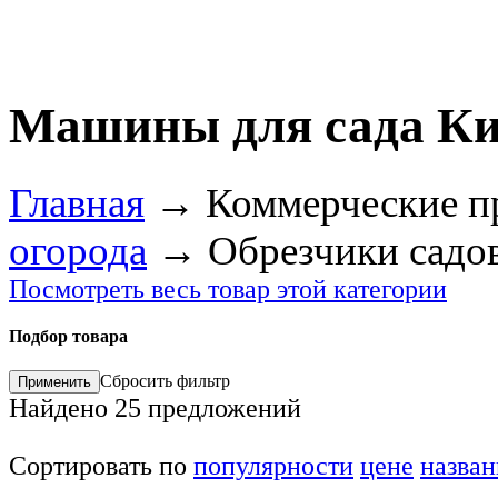
Машины для сада К
Главная
→
Коммерческие п
огорода
→
Обрезчики садо
Посмотреть весь товар этой категории
Подбор товара
Сбросить фильтр
Найдено
25
предложений
Сортировать по
популярности
цене
назва