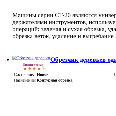
Машины серии CT-20 являются униве
держателями инструментов, использу
операций: зеленая и сухая обрезка, уд
обрезка веток, удаление и выгребание л
Обрезчик деревьев од
Оцените товар
Состояние:
Новое
Ц
Назначение:
Контурная обрезка