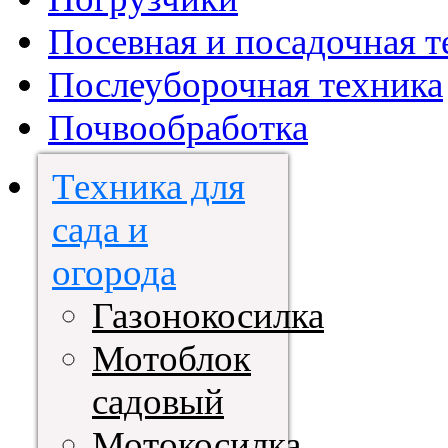
Посевная и посадочная т
Послеуборочная техника
Почвообработка
Техника для
сада и
огорода
Газонокосилка
Мотоблок
садовый
Мотокосилка