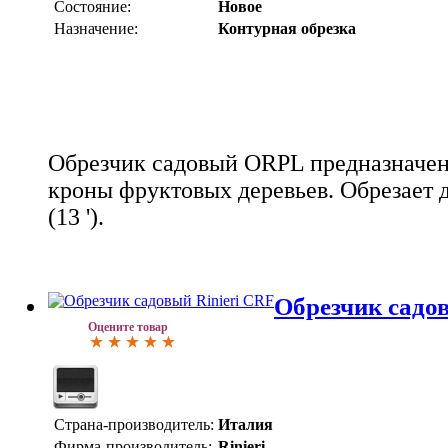
Состояние:
Новое
Назначение:
Контурная обрезка
Обрезчик садовый ORPL предназначен
кроны фруктовых деревьев. Обрезает д
(13 ').
Обрезчик садо
Оцените товар
Страна-производитель:
Италия
Фирма-производитель:
Rinieri