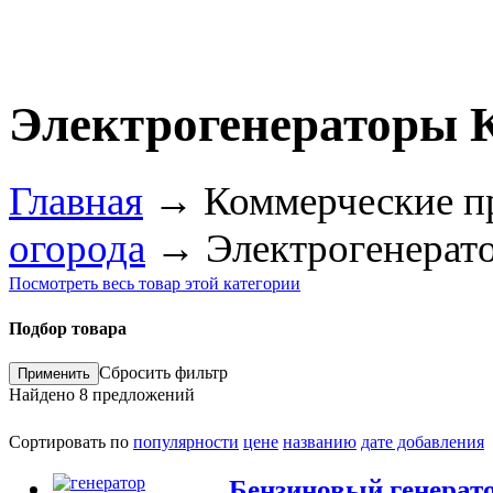
Электрогенераторы 
Главная
→
Коммерческие п
огорода
→
Электрогенерат
Посмотреть весь товар этой категории
Подбор товара
Сбросить фильтр
Найдено
8
предложений
Сортировать по
популярности
цене
названию
дате добавления
Бензиновый генерато