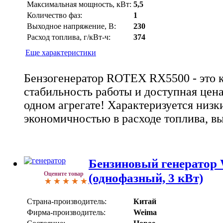
Максимальная мощность, кВт:
5,5
Количество фаз:
1
Выходное напряжение, В:
230
Расход топлива, г/кВт-ч:
374
Еще характеристики
Бензогенератор ROTEX RX5500 - это к
стабильность работы и доступная цен
одном агрегате! Характеризуется низ
экономичностью в расходе топлива, в
Бензиновый генератор
Оцените товар
(однофазный, 3 кВт)
Страна-производитель:
Китай
Фирма-производитель:
Weima