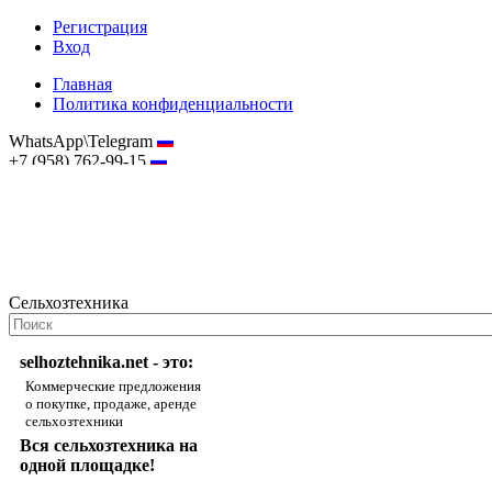
Регистрация
Вход
Главная
Политика конфиденциальности
WhatsApp\Telegram
+7 (958) 762-99-15
hostmaster@selhoztehnika.net
Сельхозтехника
selhoztehnika.net - это:
Коммерческие предложения
о покупке, продаже, аренде
сельхозтехники
Вся сельхозтехника на
одной площадке!