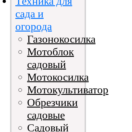
Техника для
сада и
огорода
Газонокосилка
Мотоблок
садовый
Мотокосилка
Мотокультиватор
Обрезчики
садовые
Садовый