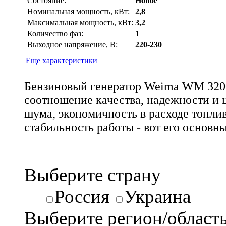
Состояние:
Новое
Номинальная мощность, кВт:
2,8
Максимальная мощность, кВт:
3,2
Количество фаз:
1
Выходное напряжение, В:
220-230
Еще характеристики
Бензиновый генератор Weima WM 3200
соотношение качества, надежности и 
шума, экономичность в расходе топлив
стабильность работы - вот его основн
Выберите страну
Россия
Украина
Выберите регион/област