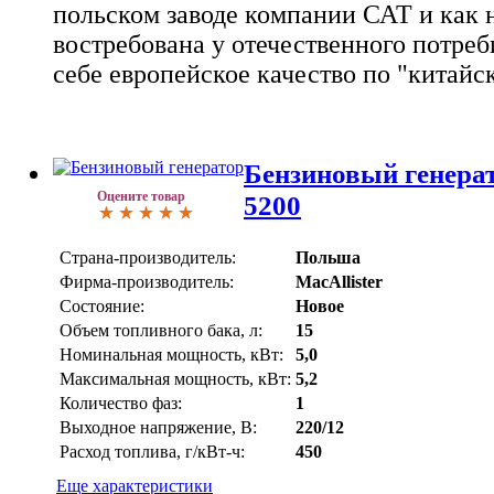
польском заводе компании САТ и как 
востребована у отечественного потреби
себе европейское качество по "китайс
Бензиновый генерат
Оцените товар
5200
Страна-производитель:
Польша
Фирма-производитель:
MacAllister
Состояние:
Новое
Объем топливного бака, л:
15
Номинальная мощность, кВт:
5,0
Максимальная мощность, кВт:
5,2
Количество фаз:
1
Выходное напряжение, В:
220/12
Расход топлива, г/кВт-ч:
450
Еще характеристики