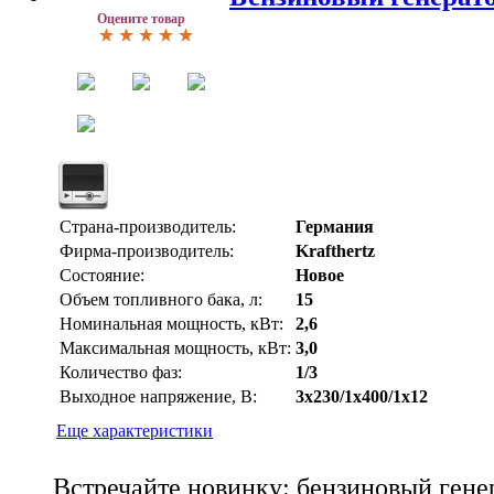
Оцените товар
Страна-производитель:
Германия
Фирма-производитель:
Krafthertz
Состояние:
Новое
Объем топливного бака, л:
15
Номинальная мощность, кВт:
2,6
Максимальная мощность, кВт:
3,0
Количество фаз:
1/3
Выходное напряжение, В:
3х230/1х400/1х12
Еще характеристики
Встречайте новинку: бензиновый генер