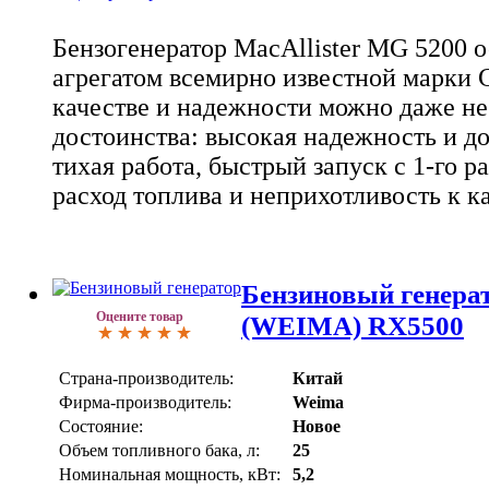
Бензогенератор MacAllister MG 5200 
агрегатом всемирно известной марки С
качестве и надежности можно даже не
достоинства: высокая надежность и д
тихая работа, быстрый запуск с 1-го р
расход топлива и неприхотливость к к
Бензиновый генер
Оцените товар
(WEIMA) RX5500
Страна-производитель:
Китай
Фирма-производитель:
Weima
Состояние:
Новое
Объем топливного бака, л:
25
Номинальная мощность, кВт:
5,2