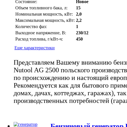
Состояние:
Новое
Объем топливного бака, л:
15
Номинальная мощность, кВт:
2,0
Максимальная мощность, кВт:
2,2
Количество фаз:
1
Выходное напряжение, В:
230/12
Расход топлива, г/кВт-ч:
450
Еще характеристики
Представляем Вашему вниманию бенз
Nutool AG 2500 польского производств
по происхождению и настоящий европе
Рекомендуется как для бытового прим
домах, дачах, коттеджах, гаражах), та
производственных потребностей (гара
Бензиновый генератор 