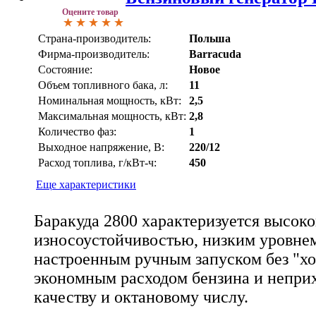
Оцените товар
Страна-производитель:
Польша
Фирма-производитель:
Barracuda
Состояние:
Новое
Объем топливного бака, л:
11
Номинальная мощность, кВт:
2,5
Максимальная мощность, кВт:
2,8
Количество фаз:
1
Выходное напряжение, В:
220/12
Расход топлива, г/кВт-ч:
450
Еще характеристики
Баракуда 2800 характеризуется высок
износоустойчивостью, низким уровне
настроенным ручным запуском без "хол
экономным расходом бензина и неприх
качеству и октановому числу.