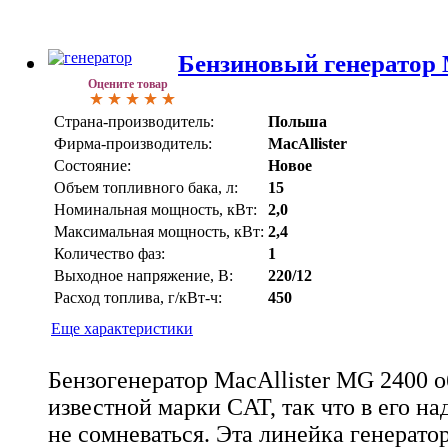
Бензиновый генератор 
Оцените товар
Страна-производитель:
Польша
Фирма-производитель:
MacAllister
Состояние:
Новое
Объем топливного бака, л:
15
Номинальная мощность, кВт:
2,0
Максимальная мощность, кВт:
2,4
Количество фаз:
1
Выходное напряжение, В:
220/12
Расход топлива, г/кВт-ч:
450
Еще характеристики
Бензогенератор MacAllister MG 2400 
известной марки СAT, так что в его н
не сомневаться. Эта линейка генерато