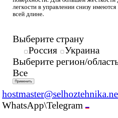
легкости в управлении снизу имеются
всей длине.
Выберите страну
Россия
Украина
Выберите регион/област
Все
hostmaster@selhoztehnika.ne
WhatsApp\Telegram