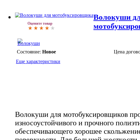
Волокуши д
Оцените товар
мотобуксир
Состояние:
Новое
Цена догов
Еще характеристики
Волокуши для мотобуксировщиков про
износоустойчивого и прочного полиэт
обеспечивающего хорошее скольжени
поверхности. Для большей жесткости