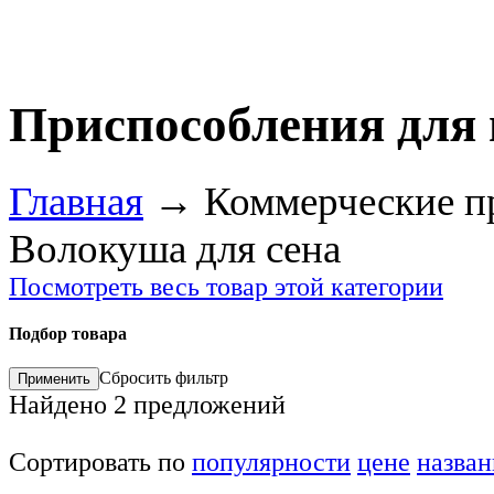
Приспособления для
Главная
→
Коммерческие п
Волокуша для сена
Посмотреть весь товар этой категории
Подбор товара
Сбросить фильтр
Найдено
2
предложений
Сортировать по
популярности
цене
назва