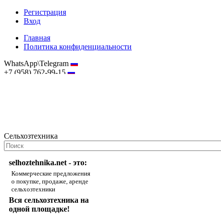
Регистрация
Вход
Главная
Политика конфиденциальности
WhatsApp\Telegram
+7 (958) 762-99-15
hostmaster@selhoztehnika.net
Сельхозтехника
selhoztehnika.net - это:
Коммерческие предложения
о покупке, продаже, аренде
сельхозтехники
Вся сельхозтехника на
одной площадке!