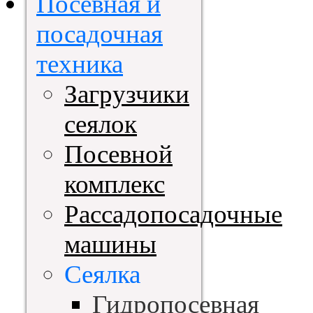
Посевная и
посадочная
техника
Загрузчики
сеялок
Посевной
комплекс
Рассадопосадочные
машины
Сеялка
Гидропосевная