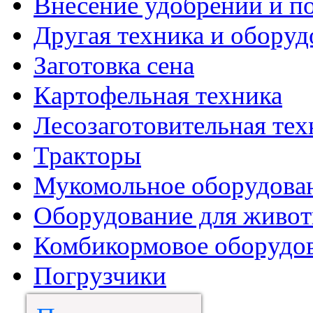
Внесение удобрений и п
Другая техника и оборуд
Заготовка сена
Картофельная техника
Лесозаготовительная тех
Тракторы
Мукомольное оборудова
Оборудование для живот
Комбикормовое оборудо
Погрузчики