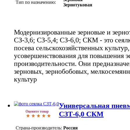
Тип по назначению:
Зернотуковая
Модернизированные зерновые и зерно
СЗ-3,6; СЗ-5,4; СЗ-6,0; СКМ - это сеял
посева сельскохозяйственных культур
усовершенствования для повышения э
производительности. Они предназначе
зерновых, зернобобовых, мелкосемян
культур
Универсальная пневм
Оцените товар
CЗТ-6,0 СКМ
Страна-производитель:
Россия