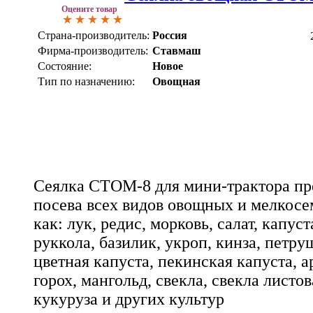
Оцените товар
Страна-производитель:
Россия
Фирма-производитель:
Ставмаш
Состояние:
Новое
Тип по назначению:
Овощная
Сеялка СТОМ-8 для мини-трактора пр
посева всех видов овощных и мелкосе
как: лук, редис, морковь, салат, капуст
руккола, базилик, укроп, кинза, петру
цветная капуста, пекинская капуста, а
горох, мангольд, свекла, свекла листов
кукуруза и других культур