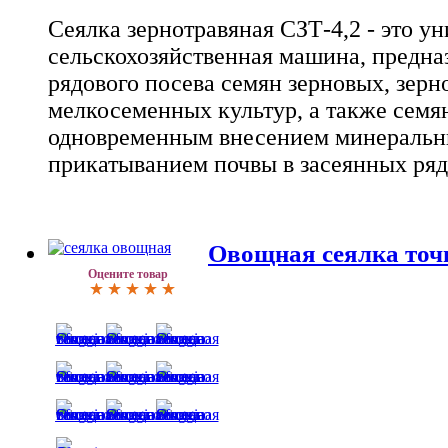
Сеялка зернотравяная СЗТ-4,2 - это у
сельскохозяйственная машина, предна
рядового посева семян зерновых, зерн
мелкосеменных культур, а также семян
одновременным внесением минеральн
прикатыванием почвы в засеянных ряд
Овощная сеялка точн
Оцените товар