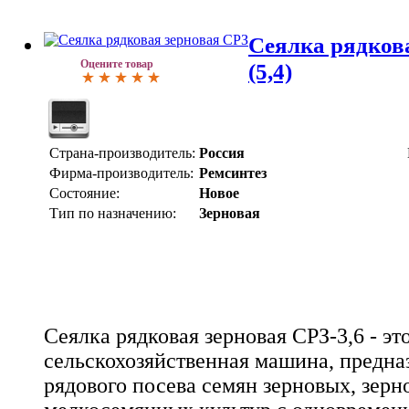
Сеялка рядкова
Оцените товар
(5,4)
Страна-производитель:
Россия
Фирма-производитель:
Ремсинтез
Состояние:
Новое
Тип по назначению:
Зерновая
Сеялка рядковая зерновая СРЗ-3,6 - эт
сельскохозяйственная машина, предна
рядового посева семян зерновых, зерн