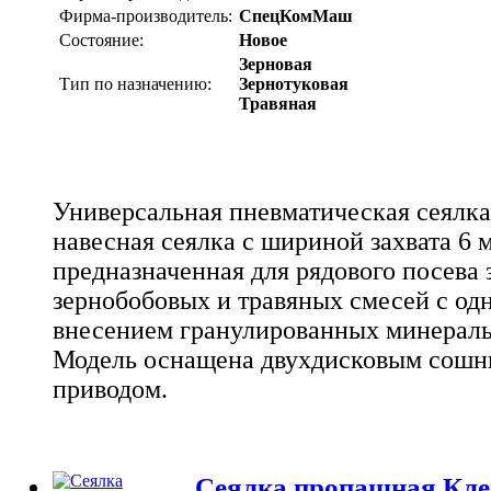
Фирма-производитель:
СпецКомМаш
Состояние:
Новое
Зерновая
Тип по назначению:
Зернотуковая
Травяная
Универсальная пневматическая сеялка
навесная сеялка с шириной захвата 6 
предназначенная для рядового посева 
зернобобовых и травяных смесей с о
внесением гранулированных минераль
Модель оснащена двухдисковым сошн
приводом.
Сеялка пропашная Кле