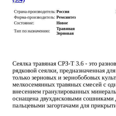
Страна-производитель:
Россия
Фирма-производитель:
Ремсинтез
Состояние:
Новое
Травяная
Тип по назначению:
Зерновая
Сеялка травяная СРЗ-Т 3.6 - это разно
рядковой сеялки, предназначенная для
только зерновых и зернобобовых культ
мелкосемянных травяных смесей с о
внесением гранулированных минераль
оснащена двухдисковыми сошниками д
пальцевыми загортачами для прикрыт