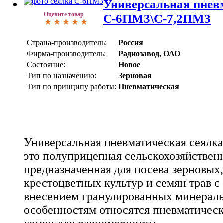
Универсальная пнев
Оцените товар
С-6ПМ3\С-7,2ПМ3
Страна-производитель:
Россия
Фирма-производитель:
Радиозавод, ОАО
Состояние:
Новое
Тип по назначению:
Зерновая
Тип по принципу работы:
Пневматическая
Универсальная пневматическая сеялк
это полуприцепная сельскохозяйствен
предназначенная для посева зерновых,
крестоцветных культур и семян трав 
внесением гранулированных минераль
особенностям относятся пневматическ
семян для равномерности