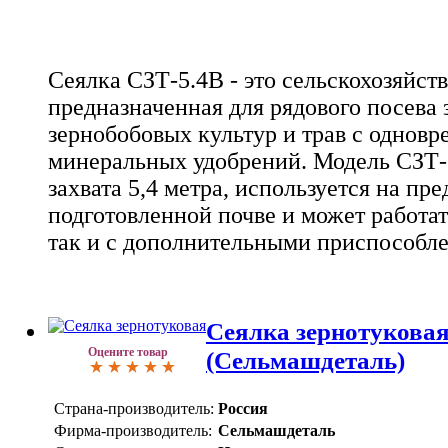
Сеялка СЗТ-5.4В - это сельскохозяйст
предназначенная для рядового посева 
зернобобовых культур и трав с однов
минеральных удобрений. Модель СЗТ-
захвата 5,4 метра, используется на пр
подготовленной почве и может работат
так и с дополнительными приспособл
Сеялка зернотукова
Оцените товар
(Сельмашдеталь)
Страна-производитель:
Россия
Фирма-производитель:
Сельмашдеталь