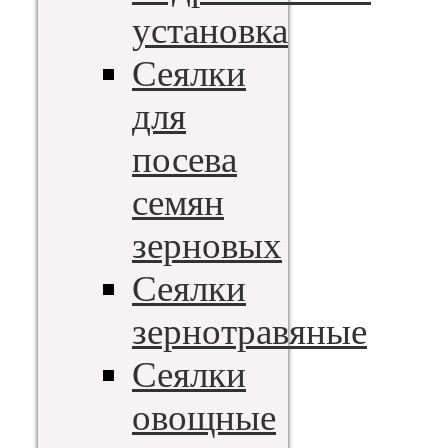
установка
Сеялки
для
посева
семян
зерновых
Сеялки
зернотравяные
Сеялки
овощные