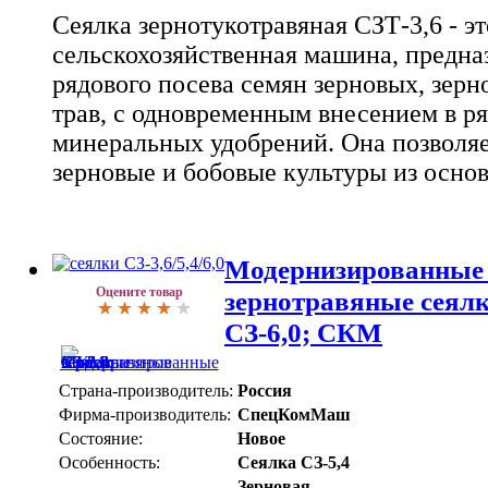
Сеялка зернотукотравяная СЗТ-3,6 - эт
сельскохозяйственная машина, предна
рядового посева семян зерновых, зерн
трав, с одновременным внесением в р
минеральных удобрений. Она позволяе
зерновые и бобовые культуры из осно
Модернизированные 
Оцените товар
зернотравяные сеялки
СЗ-6,0; СКМ
Страна-производитель:
Россия
Фирма-производитель:
СпецКомМаш
Состояние:
Новое
Особенность:
Сеялка СЗ-5,4
Зерновая