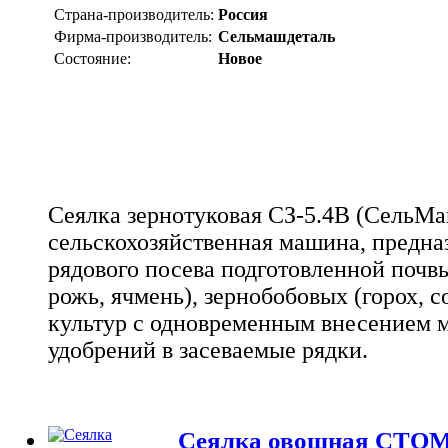
Страна-производитель:
Россия
Фирма-производитель:
Сельмашдеталь
Состояние:
Новое
Сеялка зернотуковая СЗ-5.4В (СельМа
сельскохозяйственная машина, предна
рядового посева подготовленной почв
рожь, ячмень), зернобобовых (горох, с
культур с одновременным внесением 
удобрений в засеваемые рядки.
Сеялка овощная СТОМ-