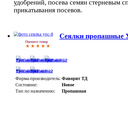
удобрений, посева семян стерневым с
прикатывания посевов.
Сеялки пропашные У
Оцените товар
Фирма-производитель:
Фаворит ТД
Состояние:
Новое
Тип по назначению:
Пропашная