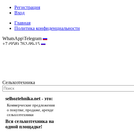
Регистрация
Вход
Главная
Политика конфиденциальности
WhatsApp\Telegram
+7 (958) 762-99-15
hostmaster@selhoztehnika.net
Сельхозтехника
selhoztehnika.net - это:
Коммерческие предложения
о покупке, продаже, аренде
сельхозтехники
Вся сельхозтехника на
одной площадке!