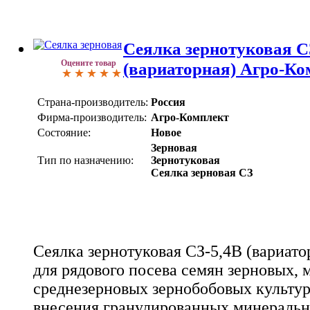
Сеялка зернотуковая С
Оцените товар
(вариаторная) Агро-Ко
Страна-производитель:
Россия
Фирма-производитель:
Агро-Комплект
Состояние:
Новое
Зерновая
Тип по назначению:
Зернотуковая
Сеялка зерновая СЗ
Сеялка зернотуковая СЗ-5,4В (вариато
для рядового посева семян зерновых, 
среднезерновых зернобобовых культур,
внесения гранулированных минеральн