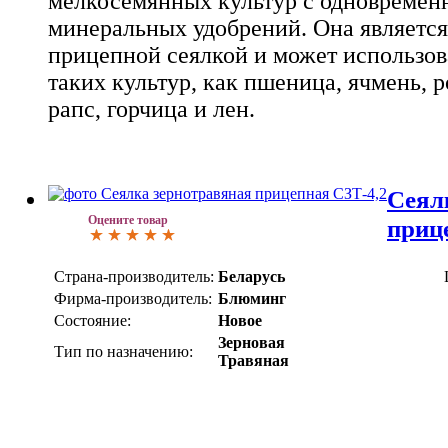
мелкосемянных культур с одновреме
минеральных удобрений. Она являетс
прицепной сеялкой и может использов
таких культур, как пшеница, ячмень, ро
рапс, горчица и лен.
Сеял
Оцените товар
приц
Страна-производитель:
Беларусь
Фирма-производитель:
Блюминг
Состояние:
Новое
Зерновая
Тип по назначению:
Травяная