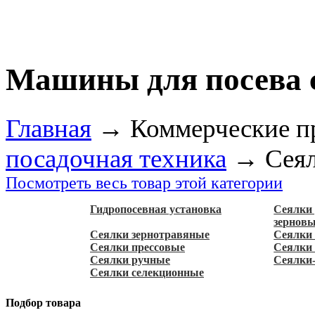
Машины для посева 
Главная
→
Коммерческие п
посадочная техника
→
Сея
Посмотреть весь товар этой категории
Гидропосевная установка
Сеялки 
зернов
Сеялки зернотравяные
Сеялки
Сеялки прессовые
Сеялки
Сеялки ручные
Сеялки
Сеялки селекционные
Подбор товара