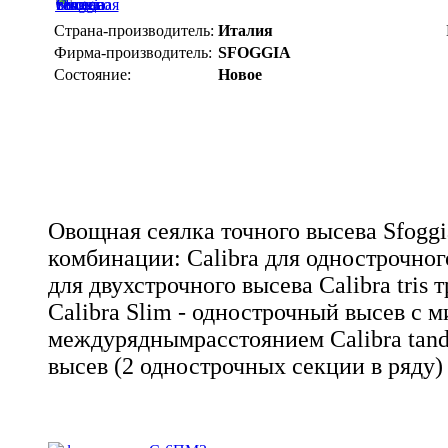
Страна-производитель:
Италия
Фирма-производитель:
SFOGGIA
Состояние:
Новое
Овощная сеялка точного высева Sfogg
комбинации: Calibra для однострочного
для двухстрочного высева Calibra tris 
Calibra Slim - однострочный высев с
междуряднымрасстоянием Calibra tan
высев (2 однострочных секции в ряду)