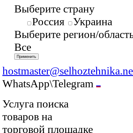
Выберите страну
Россия
Украина
Выберите регион/област
Все
hostmaster@selhoztehnika.ne
WhatsApp\Telegram
Услуга поиска
товаров на
торговой площадке