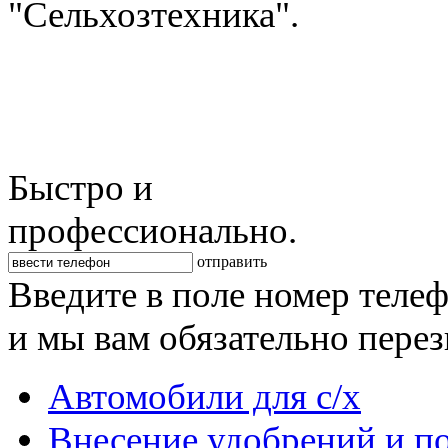
"Сельхозтехника".
Быстро и
профессионально.
отправить
Введите в поле номер теле
и мы вам обязательно пере
Автомобили для с/х
Внесение удобрений и п