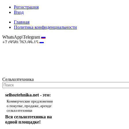
Регистрация
Вход
Главная
Политика конфиденциальности
WhatsApp\Telegram
+7 (958) 762-99-15
hostmaster@selhoztehnika.net
Сельхозтехника
selhoztehnika.net - это:
Коммерческие предложения
о покупке, продаже, аренде
сельхозтехники
Вся сельхозтехника на
одной площадке!