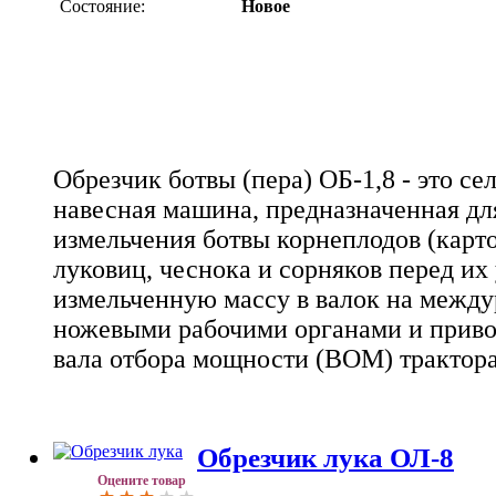
Состояние:
Новое
Обрезчик ботвы (пера) ОБ-1,8 - это се
навесная машина, предназначенная дл
измельчения ботвы корнеплодов (картоф
луковиц, чеснока и сорняков перед их
измельченную массу в валок на между
ножевыми рабочими органами и привод
вала отбора мощности (ВОМ) трактор
Обрезчик лука ОЛ-8
Оцените товар