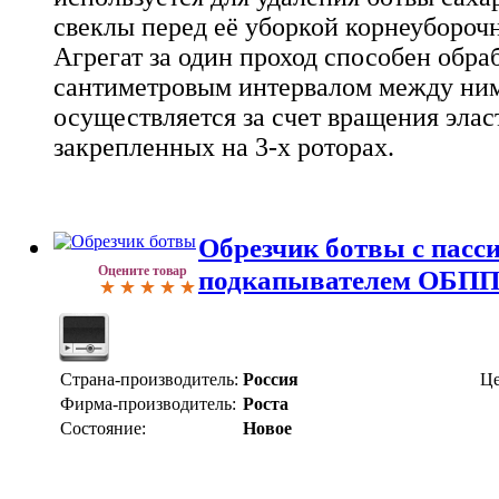
свеклы перед её уборкой корнеуборо
Агрегат за один проход способен обраб
сантиметровым интервалом между ним
осуществляется за счет вращения элас
закрепленных на 3-х роторах.
Обрезчик ботвы с пас
Оцените товар
подкапывателем ОБПП-
Страна-производитель:
Россия
Це
Фирма-производитель:
Роста
Состояние:
Новое