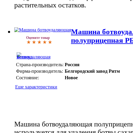
растительных остатков.
Машина ботвоуд
Оцените товар
полуприцепная Р
Страна-производитель:
Россия
Фирма-производитель:
Белгородский завод Ритм
Состояние:
Новое
Еще характеристики
Машина ботвоудаляющая полуприцеп
используется для удаления ботвы сах