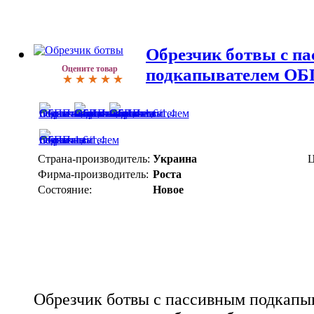
Обрезчик ботвы с п
Оцените товар
подкапывателем ОБП
Страна-производитель:
Украина
Ц
Фирма-производитель:
Роста
Состояние:
Новое
Обрезчик ботвы с пассивным подкапы