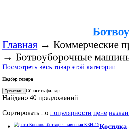
Ботво
Главная
→
Коммерческие п
→
Ботвоуборочные машин
Посмотреть весь товар этой категории
Подбор товара
Сбросить фильтр
Найдено
40
предложений
Сортировать по
популярности
цене
назва
Косилка-