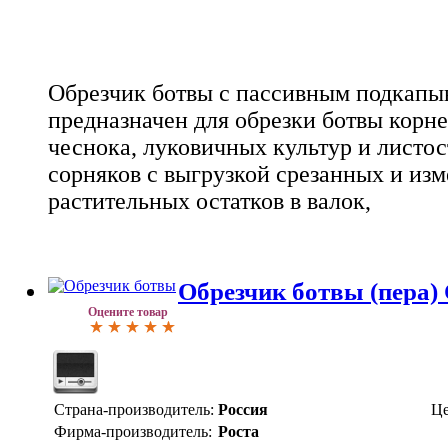
Обрезчик ботвы с пассивным подкапы
предназначен для обрезки ботвы корн
чеснока, луковичных культур и листо
сорняков с выгрузкой срезанных и из
растительных остатков в валок,
Обрезчик ботвы (пера) 
Оцените товар
Страна-производитель:
Россия
Це
Фирма-производитель:
Роста