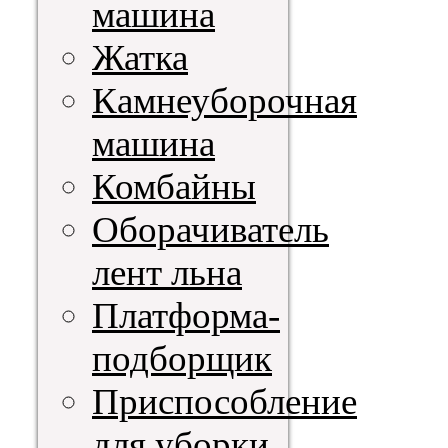
машина
Жатка
Камнеуборочная
машина
Комбайны
Оборачиватель
лент льна
Платформа-
подборщик
Приспособление
для уборки