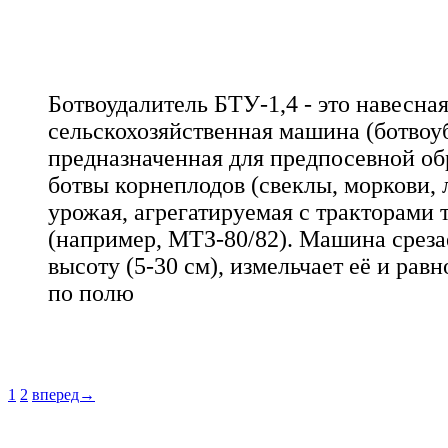
Ботвоудалитель БТУ-1,4 - это навесна
сельскохозяйственная машина (ботвоу
предназначенная для предпосевной об
ботвы корнеплодов (свеклы, моркови, 
урожая, агрегатируемая с тракторами т
(например, МТЗ-80/82). Машина среза
высоту (5-30 см), измельчает её и рав
по полю
1
2
вперед→