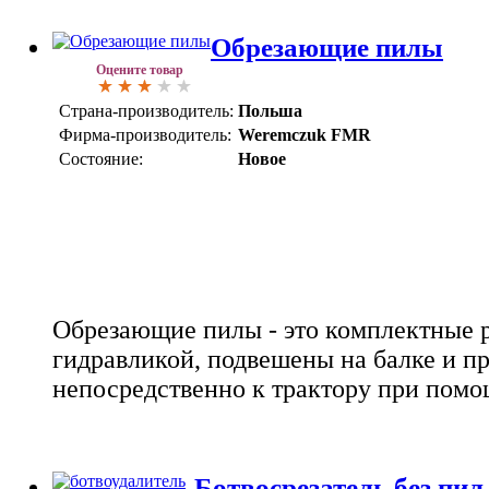
Обрезающие пилы
Оцените товар
Страна-производитель:
Польша
Фирма-производитель:
Weremczuk FMR
Состояние:
Новое
Обрезающие пилы - это комплектные 
гидравликой, подвешены на балке и 
непосредственно к трактору при пом
Ботвосрезатель без пи