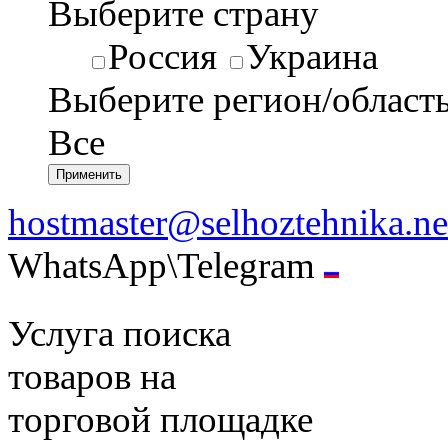
Выберите страну
Россия
Украина
Выберите регион/област
Все
hostmaster@selhoztehnika.ne
WhatsApp\Telegram
Услуга поиска
товаров на
торговой площадке