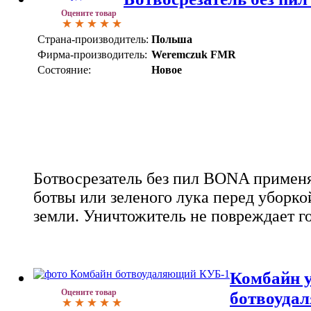
Оцените товар
Страна-производитель:
Польша
Фирма-производитель:
Weremczuk FMR
Состояние:
Новое
Ботвосрезатель без пил BONA применя
ботвы или зеленого лука перед уборко
земли. Уничтожитель не повреждает г
Комбайн 
Оцените товар
ботвоуда