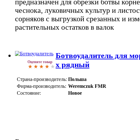
предназначен для обрезки ботвы корн
чеснока, луковичных культур и листо
сорняков с выгрузкой срезанных и из
растительных остатков в валок
Ботвоудалитель для мо
Оцените товар
х рядный
Страна-производитель:
Польша
Фирма-производитель:
Weremczuk FMR
Состояние:
Новое