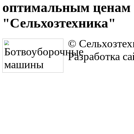
оптимальным ценам 
"Сельхозтехника"
© Сельхозтех
Разработка са