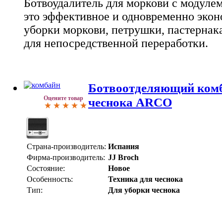
Ботвоудалитель для моркови с модуле
это эффективное и одновременно эко
уборки моркови, петрушки, пастернак
для непосредственной переработки.
Ботвоотделяющий комб
Оцените товар
чеснока ARCO
Страна-производитель:
Испания
Фирма-производитель:
JJ Broch
Состояние:
Новое
Особенность:
Техника для чеснока
Тип:
Для уборки чеснока