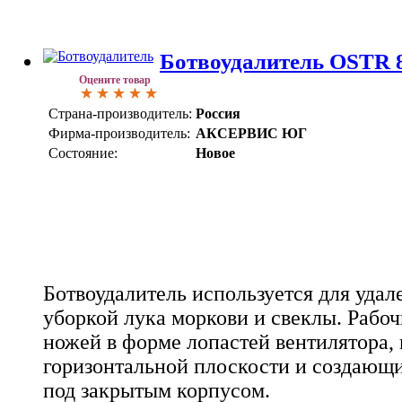
Ботвоудалитель OSTR 
Оцените товар
Страна-производитель:
Россия
Фирма-производитель:
АКСЕРВИС ЮГ
Состояние:
Новое
Ботвоудалитель используется для удал
уборкой лука моркови и свеклы. Рабоч
ножей в форме лопастей вентилятора,
горизонтальной плоскости и создающ
под закрытым корпусом.