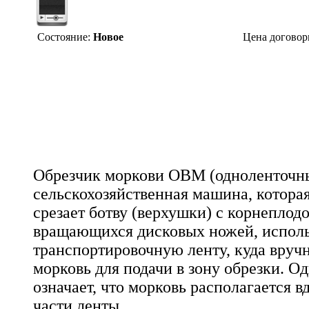
Состояние:
Новое
Цена договор
Обрезчик моркови OBM (одноленточны
сельскохозяйственная машина, котора
срезает ботву (верхушки) с корнепло
вращающихся дисковых ножей, исполь
транспортировочную ленту, куда вруч
морковь для подачи в зону обрезки. О
означает, что морковь располагается 
части ленты