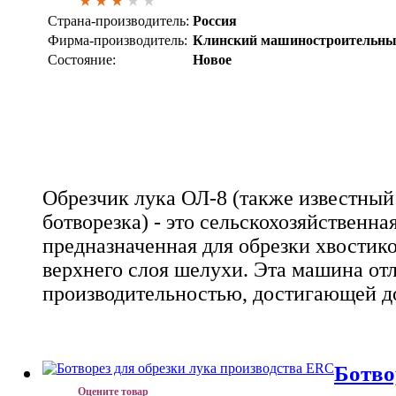
Страна-производитель:
Россия
Фирма-производитель:
Клинский машиностроительны
Состояние:
Новое
Обрезчик лука ОЛ-8 (также известный
ботворезка) - это сельскохозяйственна
предназначенная для обрезки хвостико
верхнего слоя шелухи. Эта машина от
производительностью, достигающей до
Ботво
Оцените товар