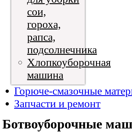
сои,
гороха,
рапса,
подсолнечника
Хлопкоуборочная
машина
Горюче-смазочные мате
Запчасти и ремонт
Ботвоуборочные маши