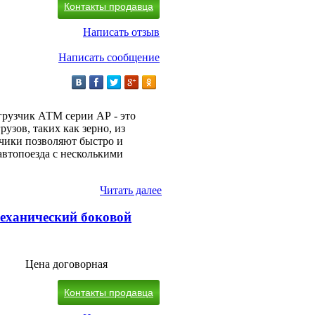
Контакты продавца
Написать отзыв
Написать сообщение
грузчик АТМ серии АР - это
узов, таких как зерно, из
зчики позволяют быстро и
автопоезда с несколькими
Читать далее
еханический боковой
Цена договорная
Контакты продавца