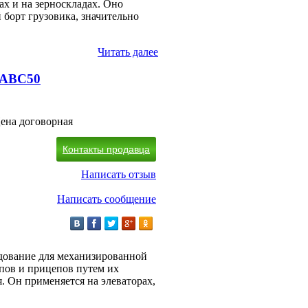
ах и на зерноскладах. Оно
 борт грузовика, значительно
Читать далее
 АВС50
ена договорная
Контакты продавца
Написать отзыв
Написать сообщение
дование для механизированной
епов и прицепов путем их
. Он применяется на элеваторах,