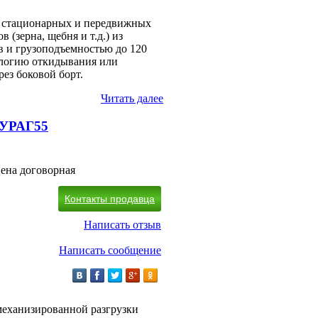
ия стационарных и передвижных
(зерна, щебня и т.д.) из
в и грузоподъемностью до 120
ологию откидывания или
ез боковой борт.
Читать далее
 УРАГ55
ена договорная
Контакты продавца
Написать отзыв
Написать сообщение
механизированной разгрузки