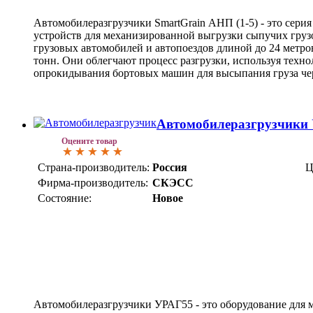
Автомобилеразгрузчики SmartGrain АНП (1-5) - это сер
устройств для механизированной выгрузки сыпучих грузов 
грузовых автомобилей и автопоездов длиной до 24 метро
тонн. Они облегчают процесс разгрузки, используя техн
опрокидывания бортовых машин для высыпания груза чер
Автомобилеразгрузчики
Оцените товар
Страна-производитель:
Россия
Ц
Фирма-производитель:
СКЭСС
Состояние:
Новое
Автомобилеразгрузчики УРАГ55 - это оборудование для 