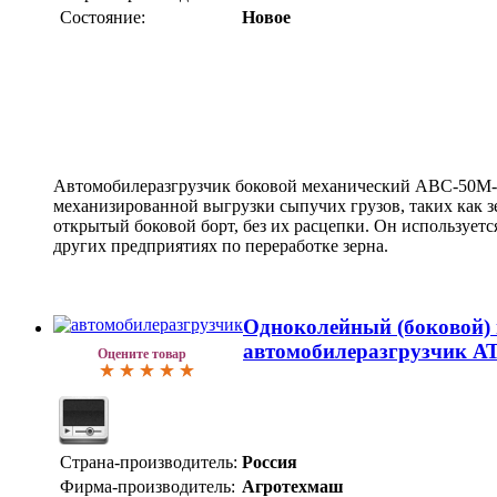
Состояние:
Новое
Автомобилеразгрузчик боковой механический АВС-50М-А
механизированной выгрузки сыпучих грузов, таких как зе
открытый боковой борт, без их расцепки. Он используется
других предприятиях по переработке зерна.
Одноколейный (боковой)
автомобилеразгрузчик А
Оцените товар
Страна-производитель:
Россия
Фирма-производитель:
Агротехмаш