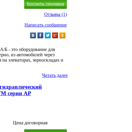
Контакты продавца
Отзывы (1)
Написать сообщение
/Б - это оборудование для
рно, из автомобилей через
 на элеваторах, зерноскладах и
Читать далее
 гидравлический
ТМ серии АР
Цена договорная