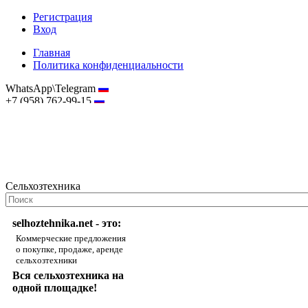
Регистрация
Вход
Главная
Политика конфиденциальности
WhatsApp\Telegram
+7 (958) 762-99-15
hostmaster@selhoztehnika.net
Сельхозтехника
selhoztehnika.net - это:
Коммерческие предложения
о покупке, продаже, аренде
сельхозтехники
Вся сельхозтехника на
одной площадке!