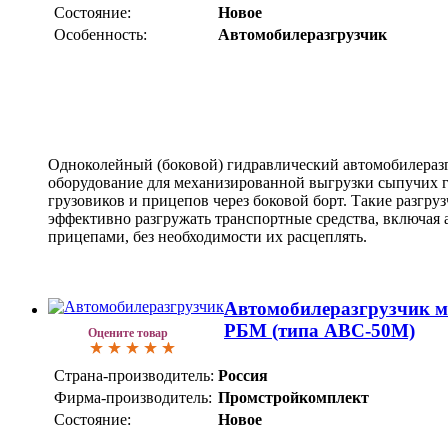
Состояние:
Новое
Особенность:
Автомобилеразгрузчик
Одноколейный (боковой) гидравлический автомобилераз
оборудование для механизированной выгрузки сыпучих гр
грузовиков и прицепов через боковой борт. Такие разгру
эффективно разгружать транспортные средства, включая 
прицепами, без необходимости их расцеплять.
Автомобилеразгрузчик м
РБМ (типа АВС-50М)
Оцените товар
Страна-производитель:
Россия
Фирма-производитель:
Промстройкомплект
Состояние:
Новое