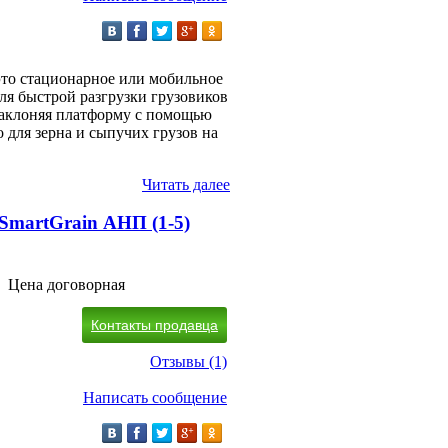
это стационарное или мобильное
для быстрой разгрузки грузовиков
 наклоняя платформу с помощью
для зерна и сыпучих грузов на
Читать далее
SmartGrain АНП (1-5)
Цена договорная
Контакты продавца
Отзывы (1)
Написать сообщение