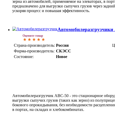
зерна из автомобилей, применяемое на элеваторах, в порт
предназначено для выгрузки сыпучих грузов через задний
ускоряя процесс и повышая эффективность.
Автомобилеразгрузчики
Оцените товар
Страна-производитель:
Россия
Ц
Фирма-производитель:
СКЭСС
Состояние:
Новое
Автомобилеразгрузчик АВС-50 - это стационарное обору
выгрузки сыпучих грузов (таких как зерно) из полуприц
бокового опрокидывания, без необходимости расцепления
в портах, на складах и хлебокомбинатах.