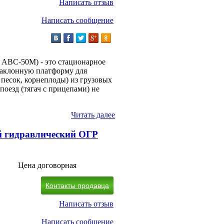
Написать отзыв
Написать сообщение
 АВС-50М) - это стационарное
наклонную платформу для
песок, корнеплоды) из грузовых
поезд (тягач с прицепами) не
Читать далее
й гидравлический ОГР
Цена договорная
Контакты продавца
Написать отзыв
Написать сообщение